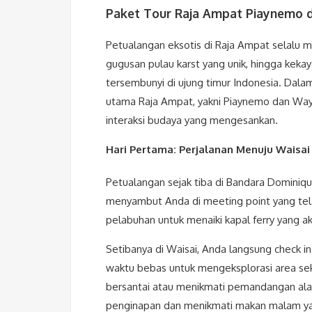
Paket Tour Raja Ampat Piaynemo 
Petualangan eksotis di Raja Ampat selalu m
gugusan pulau karst yang unik, hingga kek
tersembunyi di ujung timur Indonesia. Dalam
utama Raja Ampat, yakni Piaynemo dan Waya
interaksi budaya yang mengesankan.
Hari Pertama: Perjalanan Menuju Waisai
Petualangan sejak tiba di Bandara Dominiq
menyambut Anda di meeting point yang tel
pelabuhan untuk menaiki kapal ferry yang
Setibanya di Waisai, Anda langsung check i
waktu bebas untuk mengeksplorasi area se
bersantai atau menikmati pemandangan alam
penginapan dan menikmati makan malam yan