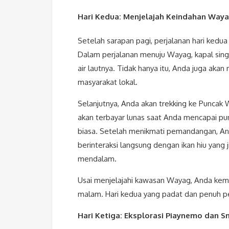
Hari Kedua: Menjelajah Keindahan Way
Setelah sarapan pagi, perjalanan hari kedua
Dalam perjalanan menuju Wayag, kapal singg
air lautnya. Tidak hanya itu, Anda juga a
masyarakat lokal.
Selanjutnya, Anda akan trekking ke Puncak
akan terbayar lunas saat Anda mencapai pu
biasa. Setelah menikmati pemandangan, An
berinteraksi langsung dengan ikan hiu yang
mendalam.
Usai menjelajahi kawasan Wayag, Anda kemb
malam. Hari kedua yang padat dan penuh pet
Hari Ketiga: Eksplorasi Piaynemo dan S