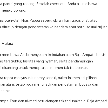
a pantai yang tenang. Setelah check out, Anda akan dibawa
y menuju Sorong.
 oleh-oleh khas Papua seperti ukiran, kain tradisional, atau
an ditutup dengan pengantaran ke bandara atau hotel sesuai tujuan
n Makna
lah membawa Anda menyelami keindahan alam Raja Ampat dari sisi
g terstruktur, fasilitas yang nyaman, serta pendampingan
 ini dirancang untuk menciptakan momen tak terlupakan.
a repot menyusun itinerary sendiri, paket ini menjadi pilihan
an alam, tetapi juga menghadirkan pengalaman budaya dan
t lain.
mpa Tour dan nikmati petualangan tak terlupakan di Raja Ampat!