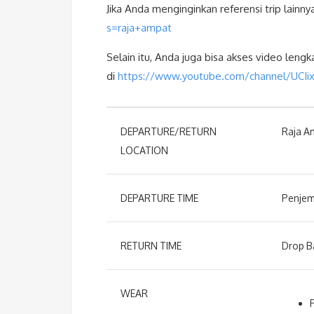
Jika Anda menginginkan referensi trip lainnya 
s=raja+ampat
Selain itu, Anda juga bisa akses video leng
di
https://www.youtube.com/channel/UCI
DEPARTURE/RETURN
Raja A
LOCATION
DEPARTURE TIME
Penjem
RETURN TIME
Drop B
WEAR