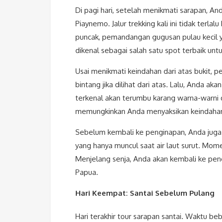
Di pagi hari, setelah menikmati sarapan, 
Piaynemo. Jalur trekking kali ini tidak terl
puncak, pemandangan gugusan pulau kecil
dikenal sebagai salah satu spot terbaik un
Usai menikmati keindahan dari atas bukit, p
bintang jika dilihat dari atas. Lalu, Anda ak
terkenal akan terumbu karang warna-warni da
memungkinkan Anda menyaksikan keindahan 
Sebelum kembali ke penginapan, Anda juga a
yang hanya muncul saat air laut surut. Mom
Menjelang senja, Anda akan kembali ke pe
Papua.
Hari Keempat: Santai Sebelum Pulang
Hari terakhir tour sarapan santai. Waktu bebas