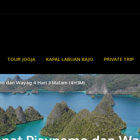
TOUR JOGJA
KAPAL LABUAN BAJO
PRIVATE TRIP
mo dan Wayag 4 Hari 3 Malam (4H3M)