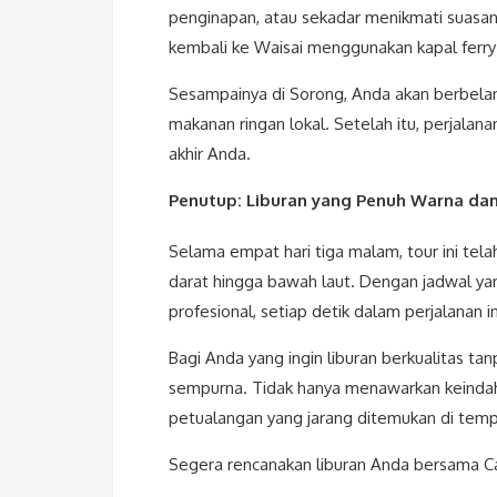
penginapan, atau sekadar menikmati suasan
kembali ke Waisai menggunakan kapal ferr
Sesampainya di Sorong, Anda akan berbelanja
makanan ringan lokal. Setelah itu, perjalan
akhir Anda.
Penutup: Liburan yang Penuh Warna da
Selama empat hari tiga malam, tour ini te
darat hingga bawah laut. Dengan jadwal yan
profesional, setiap detik dalam perjalanan
Bagi Anda yang ingin liburan berkualitas tanp
sempurna. Tidak hanya menawarkan keindah
petualangan yang jarang ditemukan di tempa
Segera rencanakan liburan Anda bersama Ca