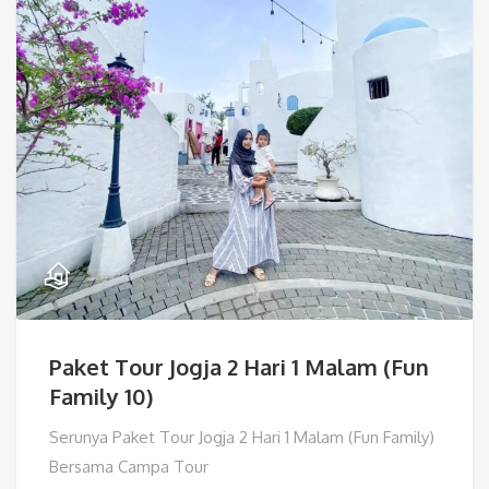
Paket Tour Jogja 2 Hari 1 Malam (Fun
Family 10)
Serunya Paket Tour Jogja 2 Hari 1 Malam (Fun Family)
Bersama Campa Tour