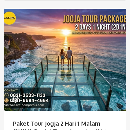
Paket Tour Jogja 2 Hari 1 Malam