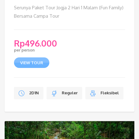
Serunya Paket Tour Jogja 2 Hari 1 Malam (Fun Family)
Bersama Campa Tour
Rp
496.000
per person
VIEW TOUR
2D1N
Reguler
Fleksibel