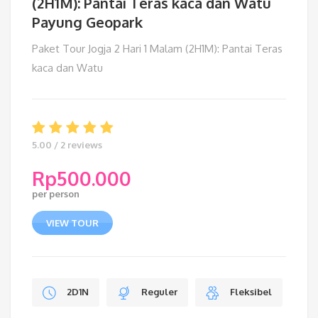
(2H1M): Pantai Teras kaca dan Watu
Payung Geopark
Paket Tour Jogja 2 Hari 1 Malam (2H1M): Pantai Teras
kaca dan Watu
5.00 / 2 reviews
Rp
500.000
per person
VIEW TOUR
2D1N
Reguler
Fleksibel