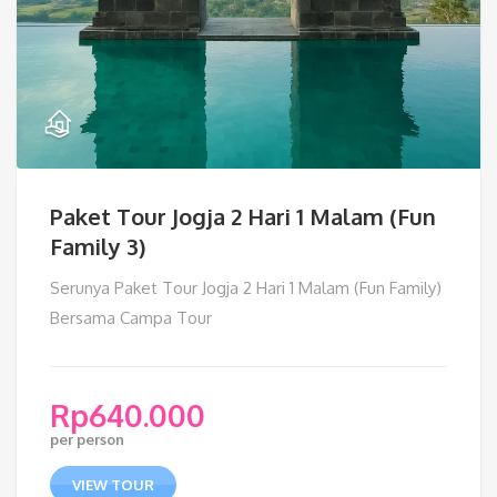
Paket Tour Jogja 2 Hari 1 Malam (Fun
Family 3)
Serunya Paket Tour Jogja 2 Hari 1 Malam (Fun Family)
Bersama Campa Tour
Rp
640.000
per person
VIEW TOUR