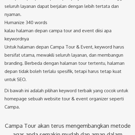
seluruh layanan dapat berjalan dengan lebih tertata dan
nyaman.
Humanize 340 words
You
kalau halaman depan campa tour and event diisi apa
said:
keywordnya
Untuk halaman depan Campa Tour & Event, keyword harus
ChatGPT
bersifat utama, mewakili seluruh layanan, dan membangun
said:
branding. Berbeda dengan halaman tour tertentu, halaman
depan tidak boleh terlalu spesifik, tetapi harus tetap kuat
untuk SEO.
Di bawah ini adalah pilihan keyword terbaik yang cocok untuk
homepage sebuah website tour & event organizer seperti
Campa.
Campa Tour akan terus mengembangkan metode
agar anda semakin mudah dan aman dalam