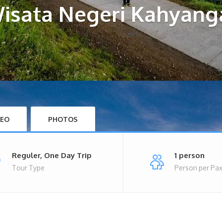
Wisata Negeri Kahyan
DEO
PHOTOS
Reguler, One Day Trip
1 person
Tour Type
Person per Pa