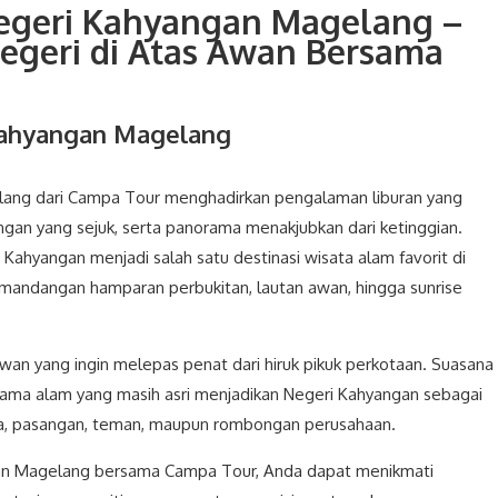
Negeri Kahyangan Magelang –
egeri di Atas Awan Bersama
Kahyangan Magelang
lang dari Campa Tour menghadirkan pengalaman liburan yang
an yang sejuk, serta panorama menakjubkan dari ketinggian.
Kahyangan menjadi salah satu destinasi wisata alam favorit di
ndangan hamparan perbukitan, lautan awan, hingga sunrise
wan yang ingin melepas penat dari hiruk pikuk perkotaan. Suasana
orama alam yang masih asri menjadikan Negeri Kahyangan sebagai
rga, pasangan, teman, maupun rombongan perusahaan.
gan Magelang bersama Campa Tour, Anda dapat menikmati