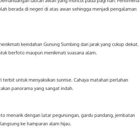
 pemandangan lautan awan yang muncul pada pagi hari. Fenomena
olah berada di negeri di atas awan sehingga menjadi pengalaman
menikmati keindahan Gunung Sumbing dari jarak yang cukup dekat.
ntuk berfoto maupun menikmati suasana alam.
terbit untuk menyaksikan sunrise. Cahaya matahari perlahan
akan panorama yang sangat indah.
oto menarik dengan latar pegunungan, gardu pandang, jembatan
langsung ke hamparan alam hijau.