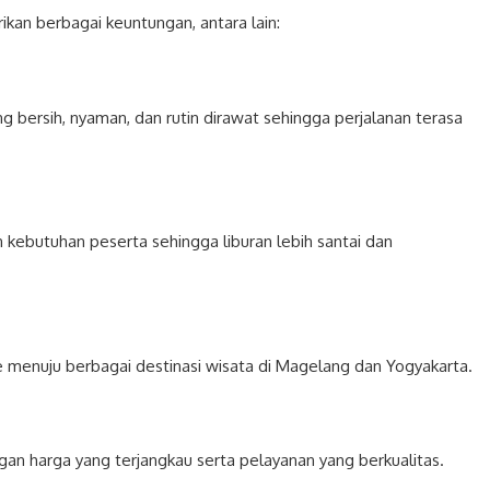
n berbagai keuntungan, antara lain:
 bersih, nyaman, dan rutin dirawat sehingga perjalanan terasa
 kebutuhan peserta sehingga liburan lebih santai dan
enuju berbagai destinasi wisata di Magelang dan Yogyakarta.
n harga yang terjangkau serta pelayanan yang berkualitas.