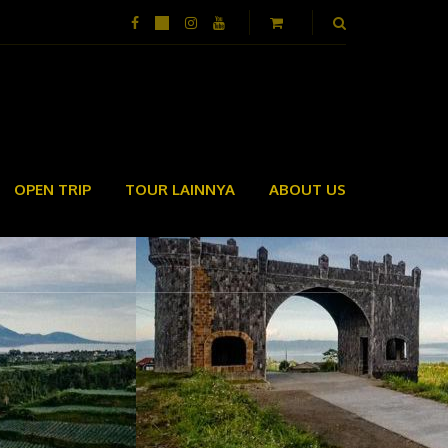
OPEN TRIP
TOUR LAINNYA
ABOUT US