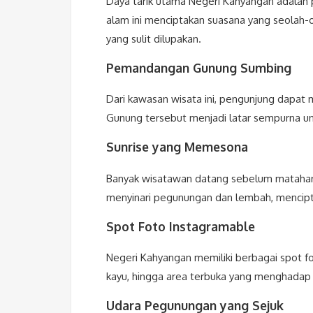
Daya tarik utama Negeri Kahyangan adalah
alam ini menciptakan suasana yang seolah-
yang sulit dilupakan.
Pemandangan Gunung Sumbing
Dari kawasan wisata ini, pengunjung dapat 
Gunung tersebut menjadi latar sempurna u
Sunrise yang Memesona
Banyak wisatawan datang sebelum matahari 
menyinari pegunungan dan lembah, mencipt
Spot Foto Instagramable
Negeri Kahyangan memiliki berbagai spot f
kayu, hingga area terbuka yang menghadap 
Udara Pegunungan yang Sejuk