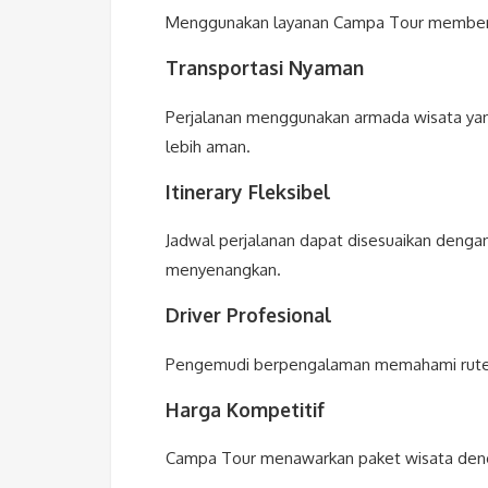
Menggunakan layanan Campa Tour memberika
Transportasi Nyaman
Perjalanan menggunakan armada wisata yang
lebih aman.
Itinerary Fleksibel
Jadwal perjalanan dapat disesuaikan dengan
menyenangkan.
Driver Profesional
Pengemudi berpengalaman memahami rute m
Harga Kompetitif
Campa Tour menawarkan paket wisata denga