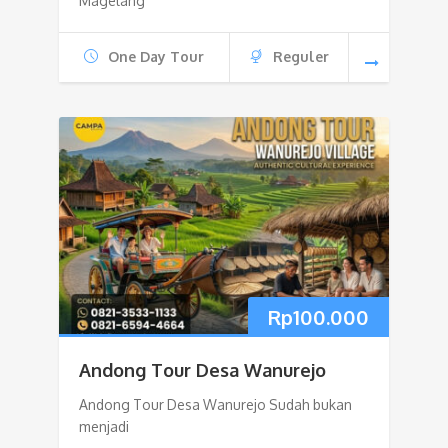
Magelang
One Day Tour
Reguler
Rp
100.000
Andong Tour Desa Wanurejo
Andong Tour Desa Wanurejo Sudah bukan
menjadi