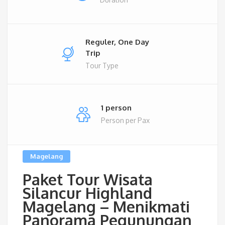
Reguler, One Day
Trip
Tour Type
1 person
Person per Pax
Magelang
Paket Tour Wisata
Silancur Highland
Magelang – Menikmati
Panorama Pegunungan