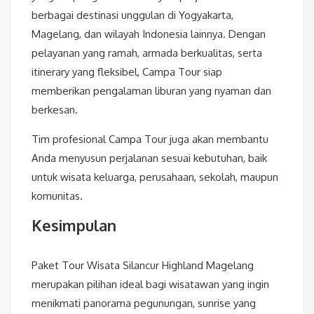
berbagai destinasi unggulan di Yogyakarta,
Magelang, dan wilayah Indonesia lainnya. Dengan
pelayanan yang ramah, armada berkualitas, serta
itinerary yang fleksibel, Campa Tour siap
memberikan pengalaman liburan yang nyaman dan
berkesan.
Tim profesional Campa Tour juga akan membantu
Anda menyusun perjalanan sesuai kebutuhan, baik
untuk wisata keluarga, perusahaan, sekolah, maupun
komunitas.
Kesimpulan
Paket Tour Wisata Silancur Highland Magelang
merupakan pilihan ideal bagi wisatawan yang ingin
menikmati panorama pegunungan, sunrise yang