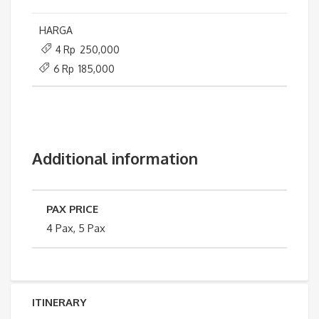
HARGA
4 Rp 250,000
6 Rp 185,000
Additional information
PAX PRICE
4 Pax, 5 Pax
ITINERARY