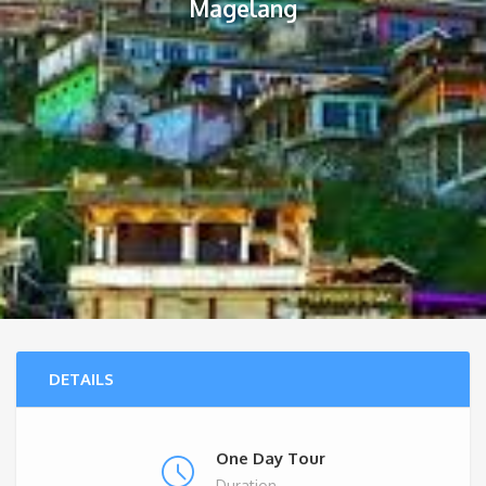
Magelang
DETAILS
One Day Tour
Duration