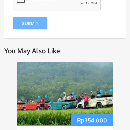
You May Also Like
Rp
354.000