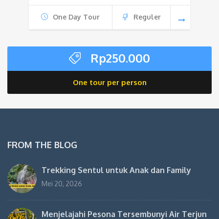
One Day Tour
Reguler
Rp
250.000
One tour per person
FROM THE BLOG
Trekking Sentul untuk Anak dan Family
Mei 20, 2026
Menjelajahi Pesona Tersembunyi Air Terjun