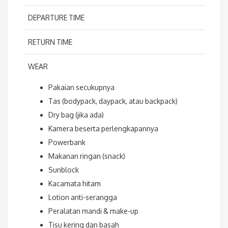
DEPARTURE TIME
RETURN TIME
WEAR
Pakaian secukupnya
Tas (bodypack, daypack, atau backpack)
Dry bag (jika ada)
Kamera beserta perlengkapannya
Powerbank
Makanan ringan (snack)
Sunblock
Kacamata hitam
Lotion anti-serangga
Peralatan mandi & make-up
Tisu kering dan basah