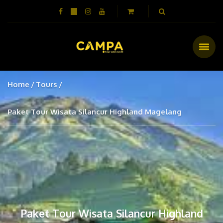
Home
Tours
Paket Tour Wisata Silancur Highland Magelang
Paket Tour Wisata Silancur Highland