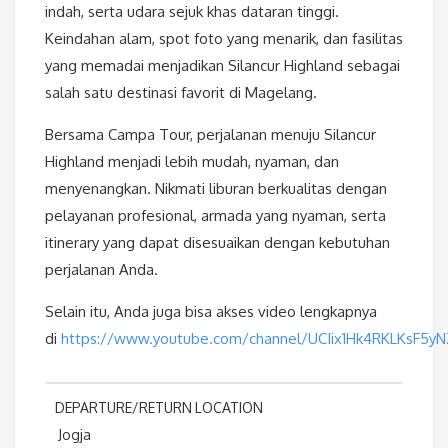
indah, serta udara sejuk khas dataran tinggi.
Keindahan alam, spot foto yang menarik, dan fasilitas
yang memadai menjadikan Silancur Highland sebagai
salah satu destinasi favorit di Magelang.
Bersama Campa Tour, perjalanan menuju Silancur
Highland menjadi lebih mudah, nyaman, dan
menyenangkan. Nikmati liburan berkualitas dengan
pelayanan profesional, armada yang nyaman, serta
itinerary yang dapat disesuaikan dengan kebutuhan
perjalanan Anda.
Selain itu, Anda juga bisa akses video lengkapnya
di
https://www.youtube.com/channel/UCIix1Hk4RKLKsF5y
DEPARTURE/RETURN LOCATION
Jogja