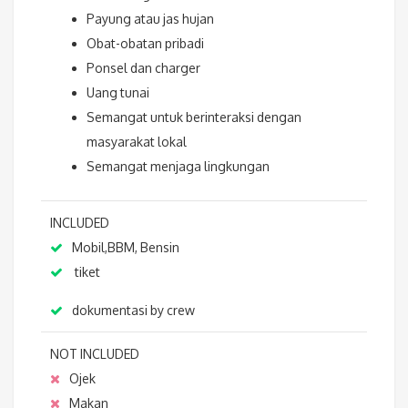
Payung atau jas hujan
Obat-obatan pribadi
Ponsel dan charger
Uang tunai
Semangat untuk berinteraksi dengan
masyarakat lokal
Semangat menjaga lingkungan
INCLUDED
Mobil,BBM, Bensin
tiket
dokumentasi by crew
NOT INCLUDED
Ojek
Makan