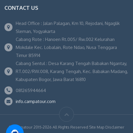
CONTACT US
Head Office : Jalan Palagan, Km 10, Rejodani, Ngaglik
Sleman, Yogyakarta
Cabang Rote : Hanoen Rt.005/ Rw.002 Kelurahan
Mokdale Kec. Lobalain, Rote Ndao, Nusa Tenggara
Timur 85914
Cabang Sentul : Desa Karang Tengah Babakan Ngantay,
RT.002/RW.008, Karang Tengah, Kec. Babakan Madang,
Kabupaten Bogor, Jawa Barat 16810
081265944664
info.campatour.com
© Campatour 2015-2026 All Rights Reserved Site Map Disclaimer