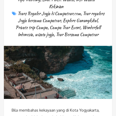
Kekinian
Tours Reguler Jogja di Campatour.com
,
Tour regulers
Jogja bersama Campatour
,
Explore Gunungkidul
,
Private trip Campa
,
Campa Tour Event
,
Wonderfull
Indonesia
,
wisata jogja
,
Tour Bersama Campatour
Bila membahas kekayaan yang di Kota Yogyakarta,