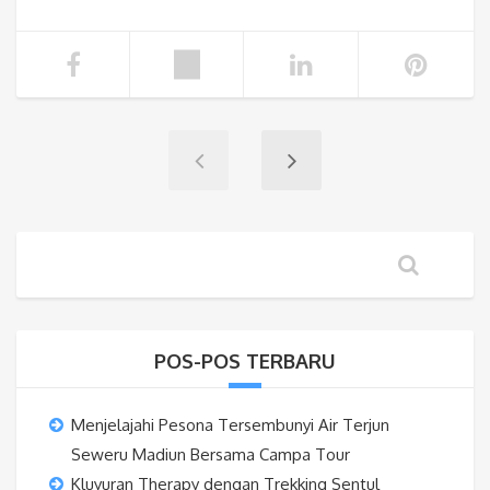
POS-POS TERBARU
Menjelajahi Pesona Tersembunyi Air Terjun
Seweru Madiun Bersama Campa Tour
Kluyuran Therapy dengan Trekking Sentul