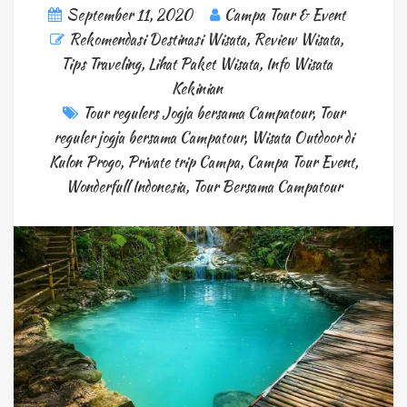
September 11, 2020
Campa Tour & Event
Rekomendasi Destinasi Wisata
,
Review Wisata
,
Tips Traveling
,
Lihat Paket Wisata
,
Info Wisata
Kekinian
Tour regulers Jogja bersama Campatour
,
Tour
reguler jogja bersama Campatour
,
Wisata Outdoor di
Kulon Progo
,
Private trip Campa
,
Campa Tour Event
,
Wonderfull Indonesia
,
Tour Bersama Campatour