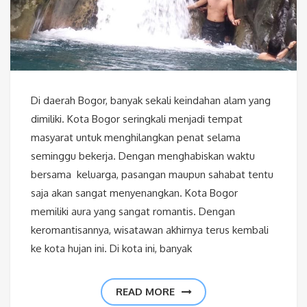
Di daerah Bogor, banyak sekali keindahan alam yang
dimiliki. Kota Bogor seringkali menjadi tempat
masyarat untuk menghilangkan penat selama
seminggu bekerja. Dengan menghabiskan waktu
bersama keluarga, pasangan maupun sahabat tentu
saja akan sangat menyenangkan. Kota Bogor
memiliki aura yang sangat romantis. Dengan
keromantisannya, wisatawan akhirnya terus kembali
ke kota hujan ini. Di kota ini, banyak
READ MORE