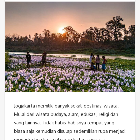
Jogjakarta memiliki banyak sekali destinasi wisata.
Mulai dari wisata budaya, alam, edukasi, religi dan
yang lainnya. Tidak habis-habisnya tempat yang
biasa saja kemudian disulap sedemikian rupa menjadi
menarik dan dijual sebagai destinasi wisata.