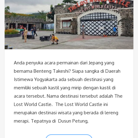
Anda penyuka acara permainan dari Jepang yang
bernama Benteng Takeshi? Siapa sangka di Daerah
Istimewa Yogyakarta ada sebuah destinasi yang
memiliki sebuah kastil yang mirip dengan kastil di
acara tersebut. Nama destinasi tersebut adalah The
Lost World Castle. The Lost World Castle ini
merupakan destinasi wisata yang berada di lereng
merapi. Tepatnya di Dusun Petung,