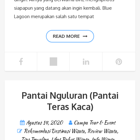
siapapun yang datang akan ingin kembali. Blue
Lagoon merupakan salah satu tempat
READ MORE
Pantai Nguluran (Pantai
Teras Kaca)
Agustus 14, 2020
Campa Tour & Event
Rekomendasi Destinasi Wisata
,
Review Wisata
,
Tips Traveling
,
Lihat Paket Wisata
,
Info Wisata