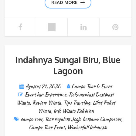
READ MORE
Indahnya Sungai Biru, Blue
Lagoon
Agustus 21, 2020
Campa Tour & Event
Event dan Experience
,
Rekomendasi Destinasi
Wisata
,
Review Wisata
,
Tips Traveling
,
Lihat Paket
Wisata
,
Info Wisata Kekinian
campa tour
,
Tour regulers Jogja bersama Campatour
,
Campa Tour Event
,
Wonderfull Indonesia