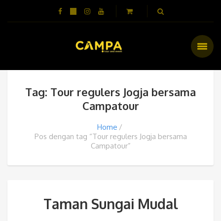
Tag: Tour regulers Jogja bersama
Campatour
Home
Pos dengan tag “Tour regulers Jogja bersama
Campatour”
Taman Sungai Mudal