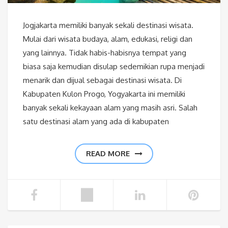
Jogjakarta memiliki banyak sekali destinasi wisata.
Mulai dari wisata budaya, alam, edukasi, religi dan
yang lainnya. Tidak habis-habisnya tempat yang
biasa saja kemudian disulap sedemikian rupa menjadi
menarik dan dijual sebagai destinasi wisata. Di
Kabupaten Kulon Progo, Yogyakarta ini memiliki
banyak sekali kekayaan alam yang masih asri. Salah
satu destinasi alam yang ada di kabupaten
READ MORE