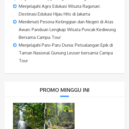
Menjelajahi Agro Edukasi Wisata Ragunan:
Destinasi Edukasi Hijau Hits di Jakarta
Menikmati Pesona Ketinggian dan Negeri di Atas
Awan: Panduan Lengkap Wisata Puncak Kediwung
Bersama Campa Tour
Menjelajahi Paru-Paru Dunia: Petualangan Epik di
Taman Nasional Gunung Leuser bersama Campa
Tour
PROMO MINGGU INI