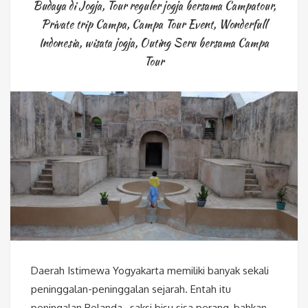
Budaya di Jogja
,
Tour reguler jogja bersama Campatour
,
Private trip Campa
,
Campa Tour Event
,
Wonderfull
Indonesia
,
wisata jogja
,
Outing Seru bersama Campa
Tour
Daerah Istimewa Yogyakarta memiliki banyak sekali
peninggalan-peninggalan sejarah. Entah itu
peningalan Belanda, saksi bisu sisa perang, bahkan