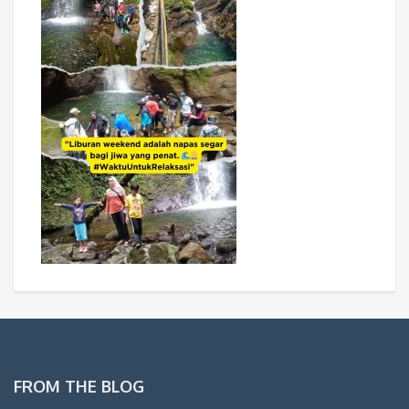
FROM THE BLOG