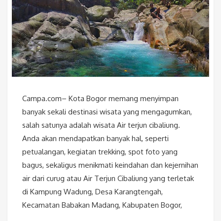
Campa.com– Kota Bogor memang menyimpan
banyak sekali destinasi wisata yang mengagumkan,
salah satunya adalah wisata Air terjun cibaliung.
Anda akan mendapatkan banyak hal, seperti
petualangan, kegiatan trekking, spot foto yang
bagus, sekaligus menikmati keindahan dan kejernihan
air dari curug atau Air Terjun Cibaliung yang terletak
di Kampung Wadung, Desa Karangtengah,
Kecamatan Babakan Madang, Kabupaten Bogor,