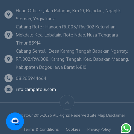
Head Office : Jalan Palagan, Km 10, Rejodani, Ngaglik
Sleman, Yogyakarta
Cabang Rote : Hanoen Rt.005/ Rw.002 Kelurahan
Mokdale Kec. Lobalain, Rote Ndao, Nusa Tenggara
Timur 85914
Cabang Sentul : Desa Karang Tengah Babakan Ngantay,
RT.002/RW.008, Karang Tengah, Kec. Babakan Madang,
Kabupaten Bogor, Jawa Barat 16810
081265944664
info.campatour.com
© Campatour 2015-2026 All Rights Reserved Site Map Disclaimer
Terms & Conditions
Cookies
Privacy Policy