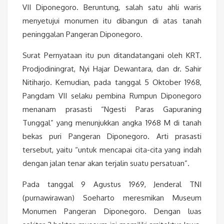
VII Diponegoro. Beruntung, salah satu ahli waris
menyetujui monumen itu dibangun di atas tanah
peninggalan Pangeran Diponegoro.
Surat Pernyataan itu pun ditandatangani oleh KRT.
Prodjodiningrat, Nyi Hajar Dewantara, dan dr. Sahir
Nitiharjo. Kemudian, pada tanggal 5 Oktober 1968,
Pangdam VII selaku pembina Rumpun Diponegoro
menanam prasasti “Ngesti Paras Gapuraning
Tunggal” yang menunjukkan angka 1968 M di tanah
bekas puri Pangeran Diponegoro. Arti prasasti
tersebut, yaitu “untuk mencapai cita-cita yang indah
dengan jalan tenar akan terjalin suatu persatuan”.
Pada tanggal 9 Agustus 1969, Jenderal TNI
(purnawirawan) Soeharto meresmikan Museum
Monumen Pangeran Diponegoro. Dengan luas