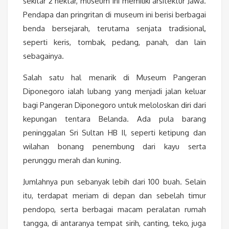
sekitar 2 hektar, museum ini memiliki arsitektur Jawa.
Pendapa dan pringritan di museum ini berisi berbagai
benda bersejarah, terutama senjata tradisional,
seperti keris, tombak, pedang, panah, dan lain
sebagainya.
Salah satu hal menarik di Museum Pangeran
Diponegoro ialah lubang yang menjadi jalan keluar
bagi Pangeran Diponegoro untuk meloloskan diri dari
kepungan tentara Belanda. Ada pula barang
peninggalan Sri Sultan HB II, seperti ketipung dan
wilahan bonang penembung dari kayu serta
perunggu merah dan kuning.
Jumlahnya pun sebanyak lebih dari 100 buah. Selain
itu, terdapat meriam di depan dan sebelah timur
pendopo, serta berbagai macam peralatan rumah
tangga, di antaranya tempat sirih, canting, teko, juga