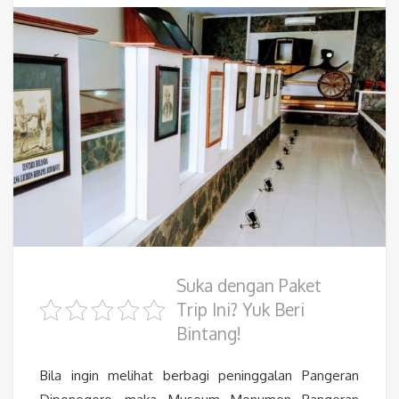
Suka dengan Paket
Trip Ini? Yuk Beri
Bintang!
Bila ingin melihat berbagi peninggalan Pangeran