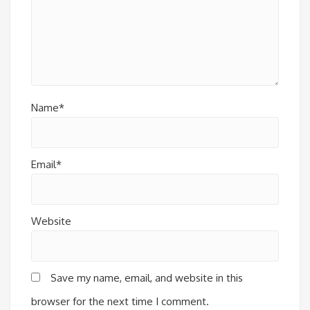
Name*
Email*
Website
Save my name, email, and website in this
browser for the next time I comment.