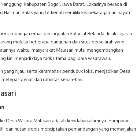
Nanggung, Kabupaten Bogor, Jawa Barat. Lokasinya berada di
Halimun Salak yang terkenal memiliki keanekaragaman hayati
 pertambangan emas peninggalan kolonial Belanda. Jejak sejarah
arang melalui beberapa bangunan dan situs bersejarah yang
berjalannya waktu, masyarakat Malasari mulai mengembangkan
ng kini menjadi daya tarik utama bagi para wisatawan.
 yang hijau, serta keramahan penduduk lokal menjadikan Desa
melepas penat dari rutinitas sehari-hari.
asari
an
 ke Desa Wisata Malasari adalah keindahan alamnya. Hamparan
jernih, dan hutan tropis menciptakan pemandangan yang memanjakan