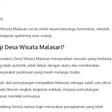
g.
isata Malasari cocok untuk wisata keluarga, komunitas, sekolah,
egiatan gathering atau outing.
 Desa Wisata Malasari?
modern, Desa Wisata Malasari menawarkan sesuatu yang berbeda
g lebih autentik, lebih dekat dengan alam, dan memberikan
yarakat pedesaan yang masih menjaga tradisi.
rah, dan petualangan menjadikan Malasari sebagai salah satu desa
kadar liburan singkat, kegiatan edukasi, maupun petualangan
sari memiliki semuanya.
Trekking Sentul namun ingin merasakan pengalaman yang lebih