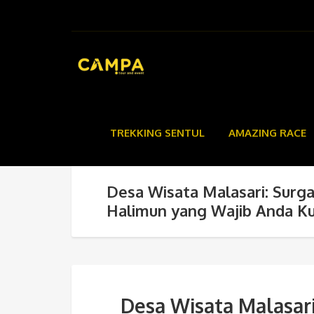
TREKKING SENTUL
AMAZING RACE
Desa Wisata Malasari: Surga
Halimun yang Wajib Anda Ku
Desa Wisata Malasari