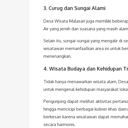
3. Curug dan Sungai Alami
Desa Wisata Malasari juga memiliki beberap
Air yang jernih dan suasana yang masih alam
Selain itu, sungai-sungai yang mengalir d
wisatawan memanfaatkan area ini untuk berm
menenangkan.
4. Wisata Budaya dan Kehidupan Tr
Tidak hanya menawarkan wisata alam, Des
untuk mengenal kehidupan masyarakat lokal
Pengunjung dapat melihat aktivitas pertania
hingga mencicipi berbagai kuliner khas da
berkesan karena wisatawan dapat memaha
secara harmonis.