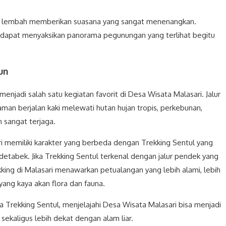
uti lembah memberikan suasana yang sangat menenangkan.
n dapat menyaksikan panorama pegunungan yang terlihat begitu
un
 menjadi salah satu kegiatan favorit di Desa Wisata Malasari. Jalur
man berjalan kaki melewati hutan hujan tropis, perkebunan,
 sangat terjaga.
i memiliki karakter yang berbeda dengan Trekking Sentul yang
detabek. Jika Trekking Sentul terkenal dengan jalur pendek yang
kking di Malasari menawarkan petualangan yang lebih alami, lebih
yang kaya akan flora dan fauna.
Trekking Sentul, menjelajahi Desa Wisata Malasari bisa menjadi
ekaligus lebih dekat dengan alam liar.