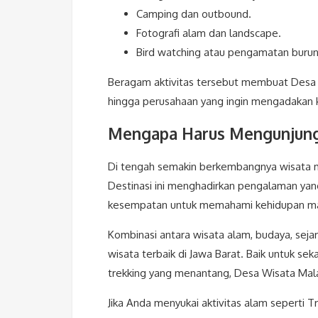
Camping dan outbound.
Fotografi alam dan landscape.
Bird watching atau pengamatan burun
Beragam aktivitas tersebut membuat Desa W
hingga perusahaan yang ingin mengadakan k
Mengapa Harus Mengunjungi
Di tengah semakin berkembangnya wisata 
Destinasi ini menghadirkan pengalaman yan
kesempatan untuk memahami kehidupan mas
Kombinasi antara wisata alam, budaya, seja
wisata terbaik di Jawa Barat. Baik untuk se
trekking yang menantang, Desa Wisata Mala
Jika Anda menyukai aktivitas alam seperti 