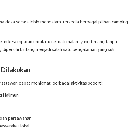
na desa secara lebih mendalam, tersedia berbagai pilihan camping
ikan kesempatan untuk menikmati malam yang tenang tanpa
g dipenuhi bintang menjadi salah satu pengalaman yang sulit
 Dilakukan
isatawan dapat menikmati berbagai aktivitas seperti:
g Halimun.
dan persawahan.
asyarakat lokal.