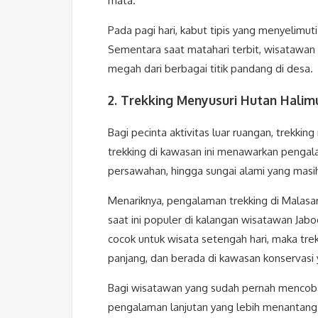
mata.
Pada pagi hari, kabut tipis yang menyelim
Sementara saat matahari terbit, wisatawa
megah dari berbagai titik pandang di desa.
2. Trekking Menyusuri Hutan Halim
Bagi pecinta aktivitas luar ruangan, trekking
trekking di kawasan ini menawarkan pengala
persawahan, hingga sungai alami yang masih
Menariknya, pengalaman trekking di Malasar
saat ini populer di kalangan wisatawan Jabo
cocok untuk wisata setengah hari, maka tre
panjang, dan berada di kawasan konservasi 
Bagi wisatawan yang sudah pernah mencoba 
pengalaman lanjutan yang lebih menantang s