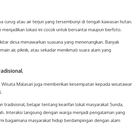
a curug atau air terjun yang tersembunyi di tengah kawasan hutan
i menjadikan lokasi ini cocok untuk bersantai maupun berfoto.
i sekitar desa menawarkan suasana yang menenangkan. Banyak
ain air, piknik, atau sekadar menikmati suara alam yang
adisional
a Wisata Malasari juga memberikan kesempatan kepada wisatawa
.
n tradisional, belajar tentang kearifan lokal masyarakat Sunda,
erah. Interaksi langsung dengan warga menjadi pengalaman yang
mi bagaimana masyarakat hidup berdampingan dengan alam