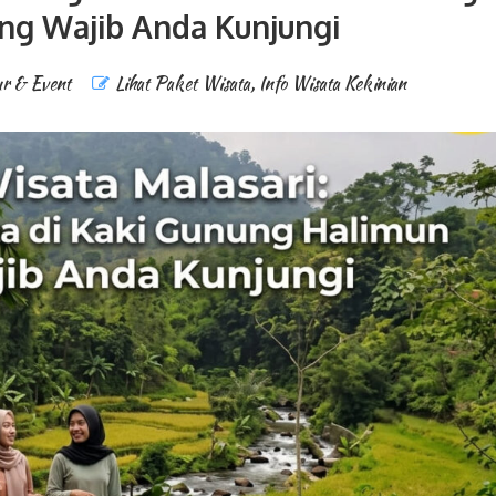
ng Wajib Anda Kunjungi
r & Event
Lihat Paket Wisata
,
Info Wisata Kekinian