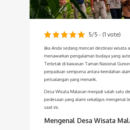
5/5 - (1 vote)
Jika Anda sedang mencari destinasi wisata al
menawarkan pengalaman budaya yang autenti
Terletak di kawasan Taman Nasional Gunung
perpaduan sempurna antara keindahan alam, 
petualangan yang menarik.
Desa Wisata Malasari menjadi salah satu de
pedesaan yang alami sekaligus mengenal le
saat ini.
Mengenal Desa Wisata Mala