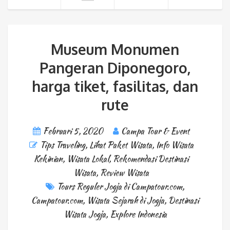
Museum Monumen
Pangeran Diponegoro,
harga tiket, fasilitas, dan
rute
Februari 5, 2020
Campa Tour & Event
Tips Traveling
,
Lihat Paket Wisata
,
Info Wisata
Kekinian
,
Wisata Lokal
,
Rekomendasi Destinasi
Wisata
,
Review Wisata
Tours Reguler Jogja di Campatour.com
,
Campatour.com
,
Wisata Sejarah di Jogja
,
Destinasi
Wisata Jogja
,
Explore Indonesia