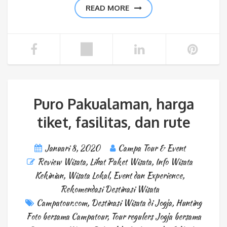
READ MORE
Puro Pakualaman, harga
tiket, fasilitas, dan rute
Januari 8, 2020
Campa Tour & Event
Review Wisata
,
Lihat Paket Wisata
,
Info Wisata
Kekinian
,
Wisata Lokal
,
Event dan Experience
,
Rekomendasi Destinasi Wisata
Campatour.com
,
Destinasi Wisata di Jogja
,
Hunting
Foto bersama Campatour
,
Tour regulers Jogja bersama