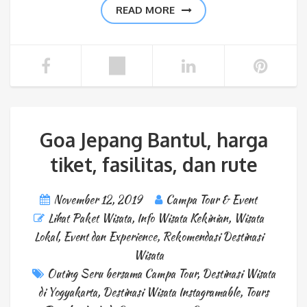
READ MORE
Goa Jepang Bantul, harga
tiket, fasilitas, dan rute
November 12, 2019
Campa Tour & Event
Lihat Paket Wisata
,
Info Wisata Kekinian
,
Wisata
Lokal
,
Event dan Experience
,
Rekomendasi Destinasi
Wisata
Outing Seru bersama Campa Tour
,
Destinasi Wisata
di Yogyakarta
,
Destinasi Wisata Instagramable
,
Tours