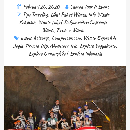
Februari 20, 2020
Campa Tour & Event
Tips Traveling
,
Lihat Paket Wisata
,
Info Wisata
Kekinian
,
Wisata Lokal
,
Rekomendasi Destinasi
Wisata
,
Review Wisata
wisata keluarga
,
Campatour.com
,
Wisata Sejarah di
Jogja
,
Private Trip
,
Adventure Trip
,
Explore Yogyakarta
,
Explore Gunungkidul
,
Explore Indonesia