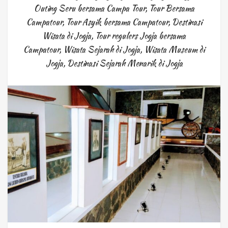
Outing Seru bersama Campa Tour
,
Tour Bersama
Campatour
,
Tour Asyik bersama Campatour
,
Destinasi
Wisata di Jogja
,
Tour regulers Jogja bersama
Campatour
,
Wisata Sejarah di Jogja
,
Wisata Museum di
Jogja
,
Destinasi Sejarah Menarik di Jogja