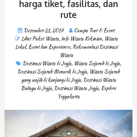
harga tiket, fasilitas, dan
rute
Desember 21, 2019
Campa Tour & Event
Lihat Paket Wisata
,
Info Wisata Kekinian
,
Wisata
Lokal
,
Event dan Experience
,
Rekomendasi Destinasi
Wisata
Destinasi Wisata di Jogja
,
Wisata Sejarah di Jogja
,
Destinasi Sejarah Menarik di Jogja
,
Wisata Sejarah
yang wajib di kunjungi di Jogja
,
Destinasi Wisata
Budaya di Jogja
,
Destinasi Wisata Jogja
,
Explore
Yogyakarta