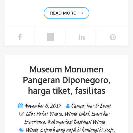
READ MORE
Museum Monumen
Pangeran Diponegoro,
harga tiket, fasilitas
November 6, 2019
Campa Tour & Event
Lihat Paket Wisata
,
Wisata Lokal
,
Event dan
Experience
,
Rekomendasi Destinasi Wisata
Wisata Sejarah yang wajib di kunjungi di Jogja
,