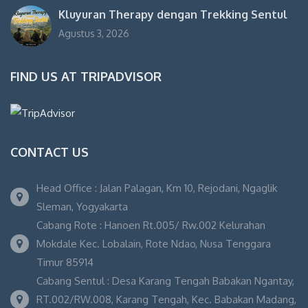
Kluyuran Therapy dengan Trekking Sentul
Agustus 3, 2026
FIND US AT TRIPADVISOR
CONTACT US
Head Office : Jalan Palagan, Km 10, Rejodani, Ngaglik
Sleman, Yogyakarta
Cabang Rote : Hanoen Rt.005/ Rw.002 Kelurahan
Mokdale Kec. Lobalain, Rote Ndao, Nusa Tenggara
Timur 85914
Cabang Sentul : Desa Karang Tengah Babakan Ngantay,
RT.002/RW.008, Karang Tengah, Kec. Babakan Madang,