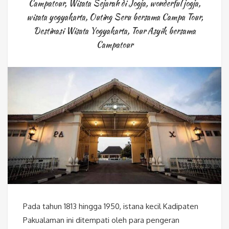
Campatour
,
Wisata Sejarah di Jogja
,
wonderful jogja
,
wisata yogyakarta
,
Outing Seru bersama Campa Tour
,
Destinasi Wisata Yogyakarta
,
Tour Asyik bersama
Campatour
Pada tahun 1813 hingga 1950, istana kecil Kadipaten
Pakualaman ini ditempati oleh para pengeran