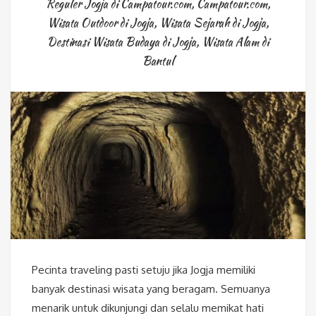
Reguler Jogja di Campatour.com
,
Campatour.com
,
Wisata Outdoor di Jogja
,
Wisata Sejarah di Jogja
,
Destinasi Wisata Budaya di Jogja
,
Wisata Alam di
Bantul
Pecinta traveling pasti setuju jika Jogja memiliki
banyak destinasi wisata yang beragam. Semuanya
menarik untuk dikunjungi dan selalu memikat hati