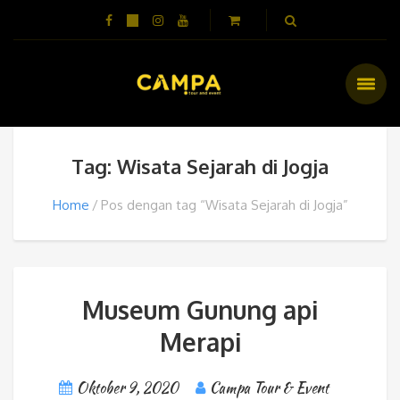
Tag: Wisata Sejarah di Jogja
Home
Pos dengan tag “Wisata Sejarah di Jogja”
Museum Gunung api
Merapi
Oktober 9, 2020
Campa Tour & Event