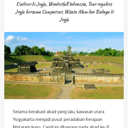
Outdoor di Jogja
,
Wonderfull Indonesia
,
Tour regulers
Jogja bersama Campatour
,
Wisata Alam dan Budaya di
Jogja
Selama berabad-abad yang lalu, kawasan utara
Yogyakarta menjadi pusat peradaban Kerajaan
Mataram kuno. Candi ini dibangun pada abad ke-9