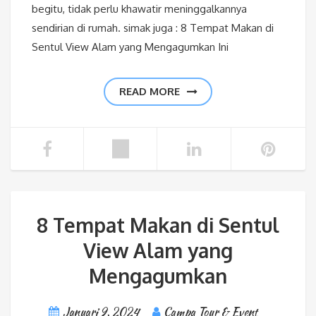
begitu, tidak perlu khawatir meninggalkannya
sendirian di rumah. simak juga : 8 Tempat Makan di
Sentul View Alam yang Mengagumkan Ini
READ MORE
8 Tempat Makan di Sentul
View Alam yang
Mengagumkan
Januari 9, 2024
Campa Tour & Event