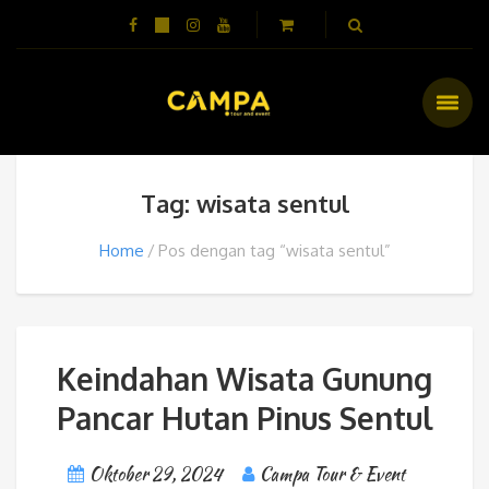
Tag: wisata sentul
Home
Pos dengan tag “wisata sentul”
Keindahan Wisata Gunung
Pancar Hutan Pinus Sentul
Oktober 29, 2024
Campa Tour & Event