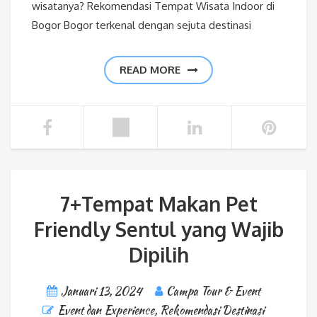
wisatanya? Rekomendasi Tempat Wisata Indoor di
Bogor Bogor terkenal dengan sejuta destinasi
READ MORE
7+Tempat Makan Pet
Friendly Sentul yang Wajib
Dipilih
Januari 13, 2024
Campa Tour & Event
Event dan Experience
,
Rekomendasi Destinasi