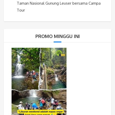
Taman Nasional Gunung Leuser bersama Campa
Tour
PROMO MINGGU INI