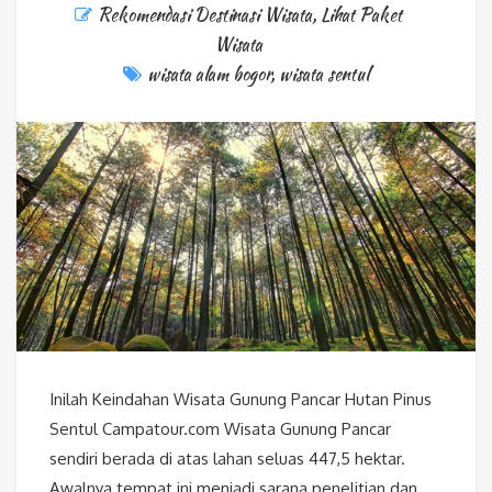
Rekomendasi Destinasi Wisata
,
Lihat Paket
Wisata
wisata alam bogor
,
wisata sentul
Inilah Keindahan Wisata Gunung Pancar Hutan Pinus
Sentul Campatour.com Wisata Gunung Pancar
sendiri berada di atas lahan seluas 447,5 hektar.
Awalnya tempat ini menjadi sarana penelitian dan