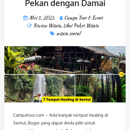
Pekan dengan Damai
Mei 5, 2023
Campa Tour & Event
Review Wisata
,
Lihat Paket Wisata
wisata sentul
Campatour.com – Ada banyak tempat healing di
Sentul, Bogor yang dapat Anda pilih untuk