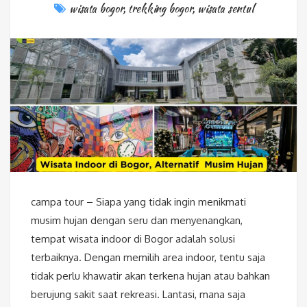
wisata bogor
,
trekking bogor
,
wisata sentul
campa tour – Siapa yang tidak ingin menikmati
musim hujan dengan seru dan menyenangkan,
tempat wisata indoor di Bogor adalah solusi
terbaiknya. Dengan memilih area indoor, tentu saja
tidak perlu khawatir akan terkena hujan atau bahkan
berujung sakit saat rekreasi. Lantasi, mana saja