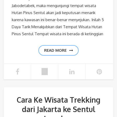
Jabodetabek, maka mengunjungi tempat wisata
Hutan Pinus Sentul akan jadi keputusan menarik
karena kawasan ini benar-benar menyejukan. Inilah 5
Daya Tarik Menakjubkan dari Tempat Wisata Hutan
Pinus Sentul Tempat wisata ini berada di ketinggian
READ MORE
Cara Ke Wisata Trekking
dari Jakarta ke Sentul