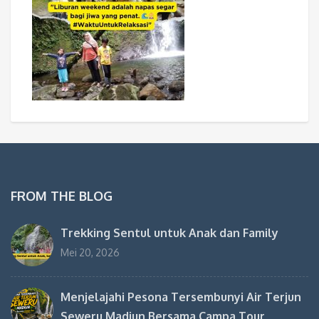
FROM THE BLOG
Trekking Sentul untuk Anak dan Family
Mei 20, 2026
Menjelajahi Pesona Tersembunyi Air Terjun
Seweru Madiun Bersama Campa Tour