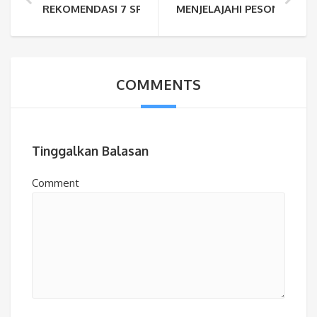
REKOMENDASI 7 SPOT SNORKELING DI SUKABUMI TE
MENJELAJAHI PESONA TE
COMMENTS
Tinggalkan Balasan
Comment