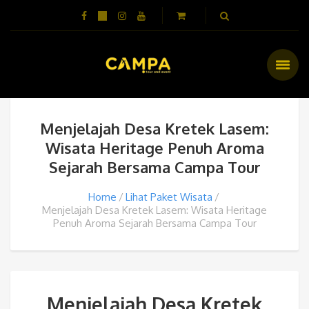
Menjelajah Desa Kretek Lasem:
Wisata Heritage Penuh Aroma
Sejarah Bersama Campa Tour
Home
Lihat Paket Wisata
Menjelajah Desa Kretek Lasem: Wisata Heritage
Penuh Aroma Sejarah Bersama Campa Tour
Menjelajah Desa Kretek