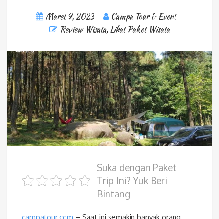
Maret 9, 2023
Campa Tour & Event
Review Wisata
,
Lihat Paket Wisata
Suka dengan Paket
Trip Ini? Yuk Beri
Bintang!
campatour.com
– Saat ini semakin banyak orang