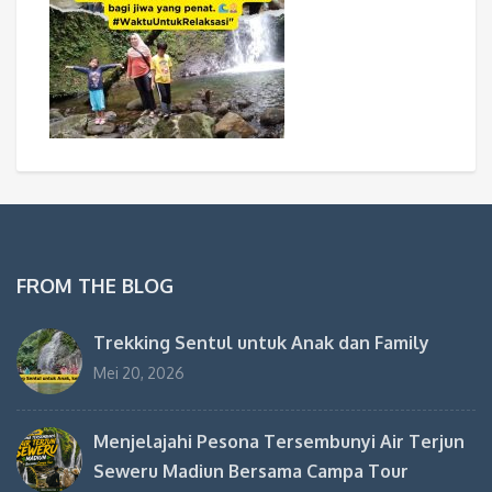
FROM THE BLOG
Trekking Sentul untuk Anak dan Family
Mei 20, 2026
Menjelajahi Pesona Tersembunyi Air Terjun
Seweru Madiun Bersama Campa Tour