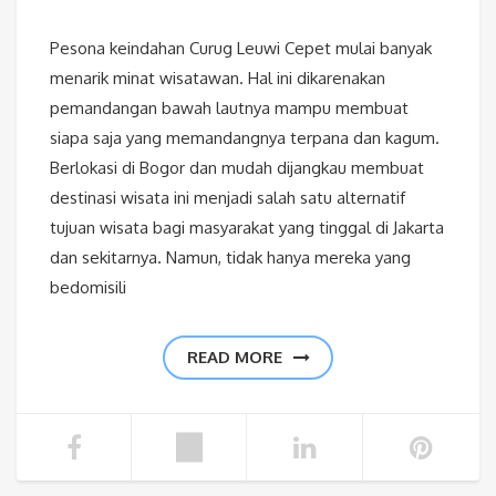
Pesona keindahan Curug Leuwi Cepet mulai banyak
menarik minat wisatawan. Hal ini dikarenakan
pemandangan bawah lautnya mampu membuat
siapa saja yang memandangnya terpana dan kagum.
Berlokasi di Bogor dan mudah dijangkau membuat
destinasi wisata ini menjadi salah satu alternatif
tujuan wisata bagi masyarakat yang tinggal di Jakarta
dan sekitarnya. Namun, tidak hanya mereka yang
bedomisili
READ MORE