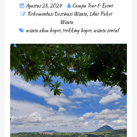
Agustus 28, 2024
Campa Tour & Event
Rekomendasi Destinasi Wisata
,
Lihat Paket
Wisata
wisata alam bogor
,
trekking bogor
,
wisata sentul