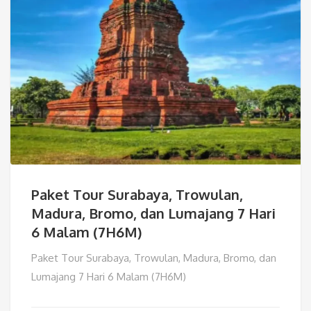
Paket Tour Surabaya, Trowulan,
Madura, Bromo, dan Lumajang 7 Hari
6 Malam (7H6M)
Paket Tour Surabaya, Trowulan, Madura, Bromo, dan
Lumajang 7 Hari 6 Malam (7H6M)