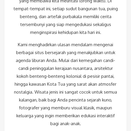
yang membawa kita melintasi lorong waktu. Di
tempat-tempat ini, setiap sudut bangunan tua, puing
benteng, dan artefak purbakala memiliki cerita
tersembunyi yang siap mengedukasi sekaligus
menginspirasi kehidupan kita hari ini.
Kami menghadirkan ulasan mendalam mengenai
berbagai situs bersejarah yang menakjubkan untuk
agenda liburan Anda. Mulai dari kemegahan candi-
candi peninggalan kerajaan nusantara, arsitektur
kokoh benteng-benteng kolonial di pesisir pantai,
hingga kawasan Kota Tua yang sarat akan atmosfer
nostalgia. Wisata jenis ini sangat cocok untuk semua
kalangan, baik bagi Anda pencinta sejarah kuno,
fotografer yang memburu visual klasik, maupun
keluarga yang ingin memberikan edukasi interaktif
bagi anak-anak.