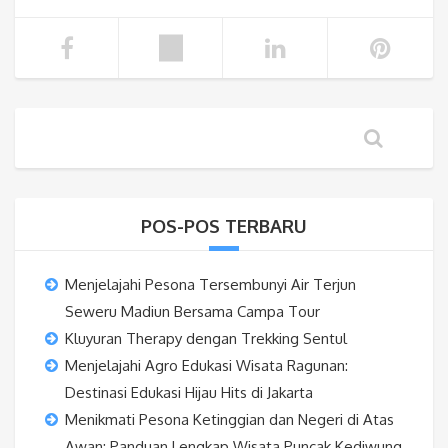
POS-POS TERBARU
Menjelajahi Pesona Tersembunyi Air Terjun
Seweru Madiun Bersama Campa Tour
Kluyuran Therapy dengan Trekking Sentul
Menjelajahi Agro Edukasi Wisata Ragunan:
Destinasi Edukasi Hijau Hits di Jakarta
Menikmati Pesona Ketinggian dan Negeri di Atas
Awan: Panduan Lengkap Wisata Puncak Kediwung