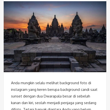
Anda mungkin selalu melihat background foto di
instagram yang keren berupa background candi saat
sunset dengan dua Dwarapala besar di sebelah
kanan dan kiri, seolah menjadi penjaga yang sedang
difoto. Tetapi banyak diantara Anda yang belum