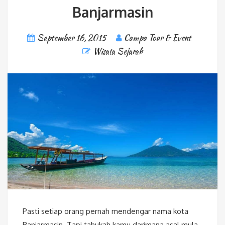
Banjarmasin
September 16, 2015
Campa Tour & Event
Wisata Sejarah
Pasti setiap orang pernah mendengar nama kota
Banjarmasin. Tapi tahukah kamu darimana asal mula