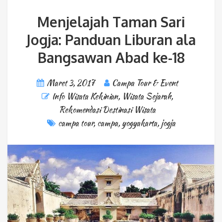
Menjelajah Taman Sari
Jogja: Panduan Liburan ala
Bangsawan Abad ke-18
Maret 3, 2017
Campa Tour & Event
Info Wisata Kekinian
,
Wisata Sejarah
,
Rekomendasi Destinasi Wisata
campa tour
,
campa
,
yogyakarta
,
jogja