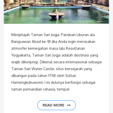
Menjelajah Taman Sari Jogja: Panduan Liburan ala
Bangsawan Abad ke-18 Jika Anda ingin merasakan
atmosfer kemegahan masa lalu Kesultanan
Yogyakarta, Taman Sari Jogja adalah destinasi yang
wajib dikunjungi. Dikenal secara internasional sebagai
Taman Sari Water Castle, situs bersejarah yang
dibangun pada tahun 1758 oleh Sultan
Hamengkubuwono I ini dulunya berfungsi sebagai
taman pemandian rahasia, tempat
READ MORE