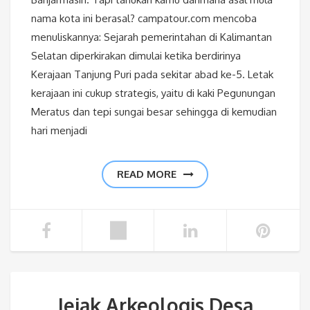
nama kota ini berasal? campatour.com mencoba
menuliskannya: Sejarah pemerintahan di Kalimantan
Selatan diperkirakan dimulai ketika berdirinya
Kerajaan Tanjung Puri pada sekitar abad ke-5. Letak
kerajaan ini cukup strategis, yaitu di kaki Pegunungan
Meratus dan tepi sungai besar sehingga di kemudian
hari menjadi
READ MORE
Jejak Arkeologis Desa