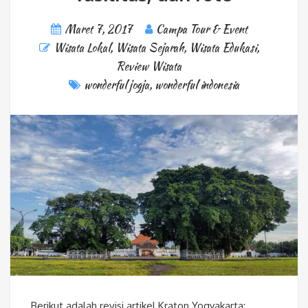
Maret 7, 2017
Campa Tour & Event
Wisata Lokal
,
Wisata Sejarah
,
Wisata Edukasi
,
Review Wisata
wonderful jogja
,
wonderful indonesia
Berikut adalah revisi artikel Kraton Yogyakarta: