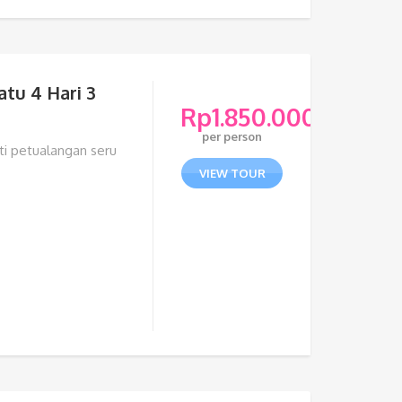
tu 4 Hari 3
Rp
1.850.000
per person
ti petualangan seru
VIEW TOUR