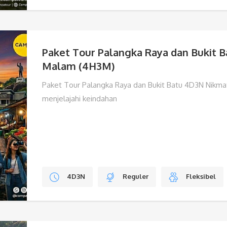
Paket Tour Palangka Raya dan Bukit Ba
Malam (4H3M)
Paket Tour Palangka Raya dan Bukit Batu 4D3N Nikma
menjelajahi keindahan
4D3N
Reguler
Fleksibel