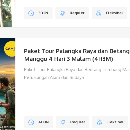
3D2N
Reguler
Fleksibel
Paket Tour Palangka Raya dan Betan
Manggu 4 Hari 3 Malam (4H3M)
Paket Tour Palangka Raya dan Bentang Tumbang Ma
Petualangan Alam dan Budaya
4D3N
Reguler
Fleksibel