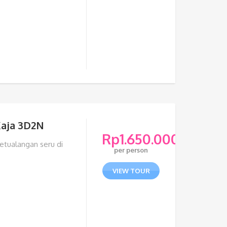
Kaja 3D2N
Rp
1.650.000
etualangan seru di
per person
VIEW TOUR