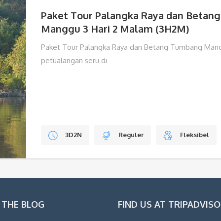
Paket Tour Palangka Raya dan Betan
Manggu 3 Hari 2 Malam (3H2M)
Paket Tour Palangka Raya dan Betang Tumbang Man
petualangan seru di
3D2N
Reguler
Fleksibel
 THE BLOG
FIND US AT TRIPADVIS