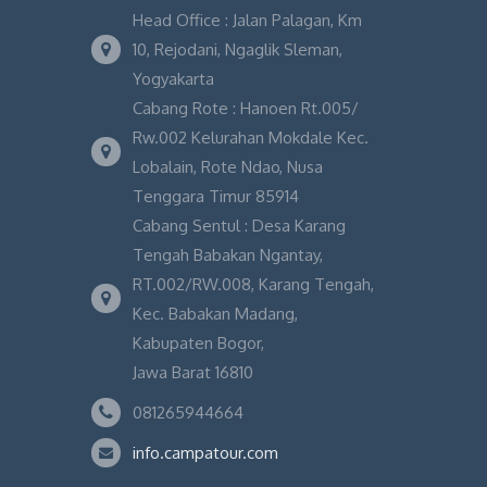
Head Office : Jalan Palagan, Km
10, Rejodani, Ngaglik Sleman,
Yogyakarta
Cabang Rote : Hanoen Rt.005/
Rw.002 Kelurahan Mokdale Kec.
Lobalain, Rote Ndao, Nusa
Tenggara Timur 85914
Cabang Sentul : Desa Karang
Tengah Babakan Ngantay,
RT.002/RW.008, Karang Tengah,
Kec. Babakan Madang,
Kabupaten Bogor,
Jawa Barat 16810
081265944664
info.campatour.com