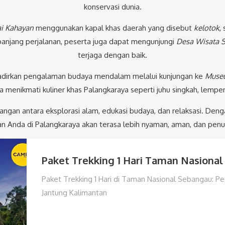
konservasi dunia.
i Kahayan
menggunakan kapal khas daerah yang disebut
kelotok
,
panjang perjalanan, peserta juga dapat mengunjungi
Desa Wisata 
terjaga dengan baik.
adirkan pengalaman budaya mendalam melalui kunjungan ke
Muse
bisa menikmati kuliner khas Palangkaraya seperti juhu singkah, lem
angan antara eksplorasi alam, edukasi budaya, dan relaksasi. Den
an Anda di Palangkaraya akan terasa lebih nyaman, aman, dan pen
Paket Trekking 1 Hari Taman Nasiona
Paket Trekking 1 Hari di Taman Nasional Sebangau: Pe
Jantung Kalimantan