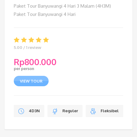
Paket Tour Banyuwangi 4 Hari 3 Malam (4H3M)
Paket Tour Banyuwangi 4 Hari
5.00 / 1 review
Rp
800.000
per person
VIEW TOUR
4D3N
Reguler
Fleksibel