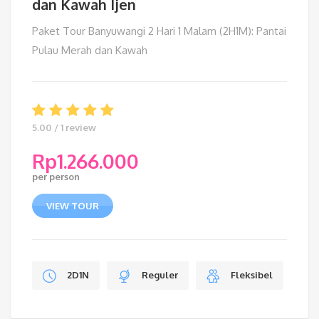
dan Kawah Ijen
Paket Tour Banyuwangi 2 Hari 1 Malam (2H1M): Pantai
Pulau Merah dan Kawah
5.00 / 1 review
Rp
1.266.000
per person
VIEW TOUR
2D1N
Reguler
Fleksibel