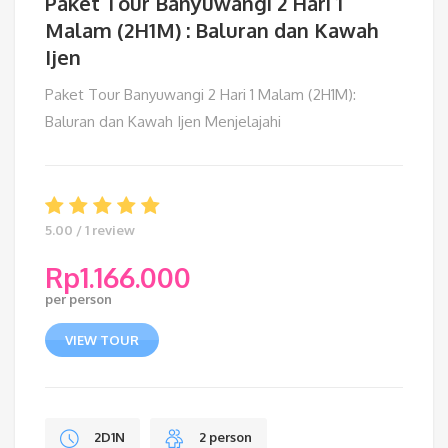
Paket Tour Banyuwangi 2 Hari 1
Malam (2H1M) : Baluran dan Kawah
Ijen
Paket Tour Banyuwangi 2 Hari 1 Malam (2H1M):
Baluran dan Kawah Ijen Menjelajahi
5.00 / 1 review
Rp
1.166.000
per person
VIEW TOUR
2D1N
2 person