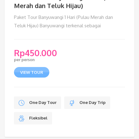
Merah dan Teluk Hijau)
Paket Tour Banyuwangi 1 Hari (Pulau Merah dan
Teluk Hijau) Banyuwangi terkenal sebagai
Rp
450.000
per person
VIEW TOUR
One Day Tour
One Day Trip
Fleksibel