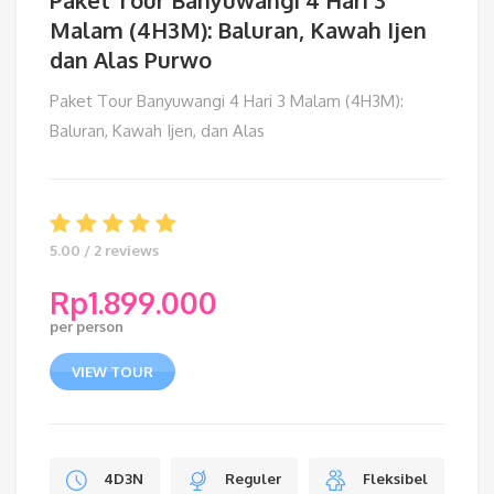
Paket Tour Banyuwangi 4 Hari 3
Malam (4H3M): Baluran, Kawah Ijen
dan Alas Purwo
Paket Tour Banyuwangi 4 Hari 3 Malam (4H3M):
Baluran, Kawah Ijen, dan Alas
5.00 / 2 reviews
Rp
1.899.000
per person
VIEW TOUR
4D3N
Reguler
Fleksibel