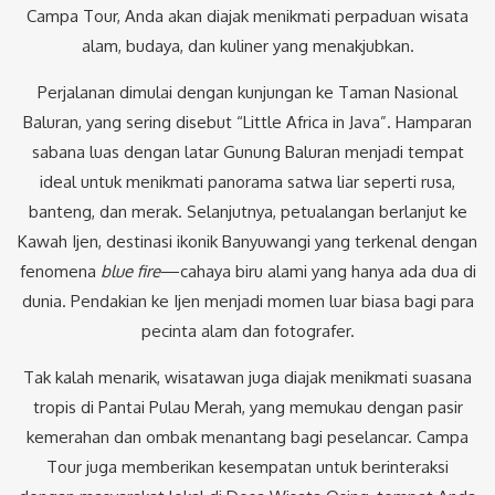
Campa Tour, Anda akan diajak menikmati perpaduan wisata
alam, budaya, dan kuliner yang menakjubkan.
Perjalanan dimulai dengan kunjungan ke Taman Nasional
Baluran, yang sering disebut “Little Africa in Java”. Hamparan
sabana luas dengan latar Gunung Baluran menjadi tempat
ideal untuk menikmati panorama satwa liar seperti rusa,
banteng, dan merak. Selanjutnya, petualangan berlanjut ke
Kawah Ijen, destinasi ikonik Banyuwangi yang terkenal dengan
fenomena
blue fire
—cahaya biru alami yang hanya ada dua di
dunia. Pendakian ke Ijen menjadi momen luar biasa bagi para
pecinta alam dan fotografer.
Tak kalah menarik, wisatawan juga diajak menikmati suasana
tropis di Pantai Pulau Merah, yang memukau dengan pasir
kemerahan dan ombak menantang bagi peselancar. Campa
Tour juga memberikan kesempatan untuk berinteraksi