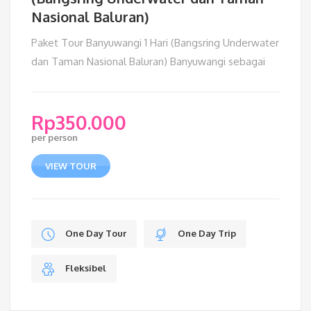
Nasional Baluran)
Paket Tour Banyuwangi 1 Hari (Bangsring Underwater
dan Taman Nasional Baluran) Banyuwangi sebagai
Rp
350.000
per person
VIEW TOUR
One Day Tour
One Day Trip
Fleksibel