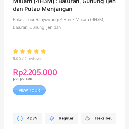
Malam (4H3M) : Baluran, Gunung Ijen
dan Pulau Menjangan
Paket Tour Banyuwangi 4 Hari 3 Malam (4H3M) :
Baluran, Gunung Ijen dan
5.00 / 2 reviews
Rp
2.205.000
per person
VIEW TOUR
4D3N
Reguler
Fleksibel