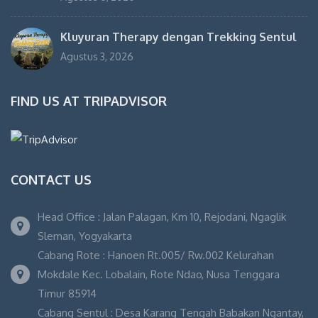
Kluyuran Therapy dengan Trekking Sentul
Agustus 3, 2026
FIND US AT TRIPADVISOR
CONTACT US
Head Office : Jalan Palagan, Km 10, Rejodani, Ngaglik
Sleman, Yogyakarta
Cabang Rote : Hanoen Rt.005/ Rw.002 Kelurahan
Mokdale Kec. Lobalain, Rote Ndao, Nusa Tenggara
Timur 85914
Cabang Sentul : Desa Karang Tengah Babakan Ngantay,