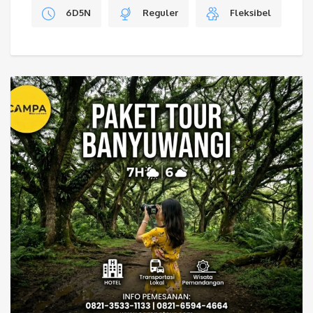
6D5N
Reguler
Fleksibel