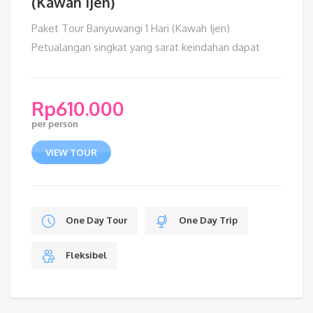
(Kawah Ijen)
Paket Tour Banyuwangi 1 Hari (Kawah Ijen)
Petualangan singkat yang sarat keindahan dapat
Rp
610.000
per person
VIEW TOUR
One Day Tour
One Day Trip
Fleksibel