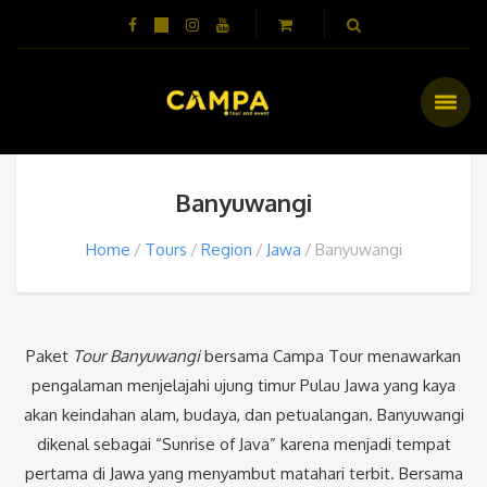
Banyuwangi
Home
Tours
Region
Jawa
Banyuwangi
Paket
Tour Banyuwangi
bersama Campa Tour menawarkan
pengalaman menjelajahi ujung timur Pulau Jawa yang kaya
akan keindahan alam, budaya, dan petualangan. Banyuwangi
dikenal sebagai “Sunrise of Java” karena menjadi tempat
pertama di Jawa yang menyambut matahari terbit. Bersama