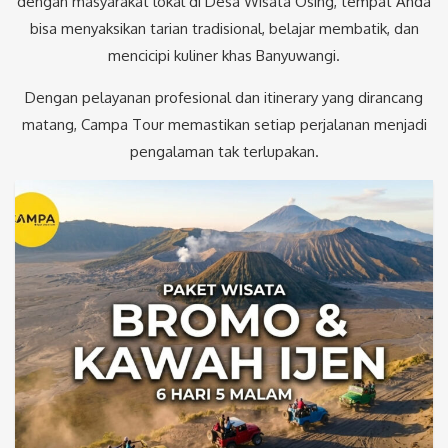
dengan masyarakat lokal di Desa Wisata Osing, tempat Anda
bisa menyaksikan tarian tradisional, belajar membatik, dan
mencicipi kuliner khas Banyuwangi.
Dengan pelayanan profesional dan itinerary yang dirancang
matang, Campa Tour memastikan setiap perjalanan menjadi
pengalaman tak terlupakan.