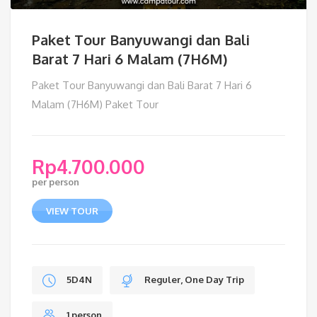
Paket Tour Banyuwangi dan Bali
Barat 7 Hari 6 Malam (7H6M)
Paket Tour Banyuwangi dan Bali Barat 7 Hari 6
Malam (7H6M) Paket Tour
Rp
4.700.000
per person
VIEW TOUR
5D4N
Reguler, One Day Trip
1 person