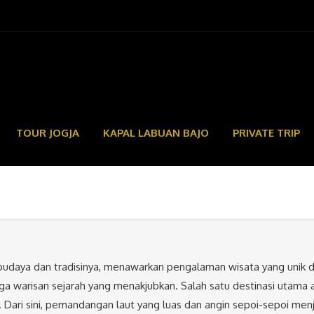
TOUR JOGJA
KAPAL LABUAN BAJO
PRIVATE TRIP
budaya dan tradisinya, menawarkan pengalaman wisata yang unik
ngga warisan sejarah yang menakjubkan. Salah satu destinasi utam
ri sini, pemandangan laut yang luas dan angin sepoi-sepoi men