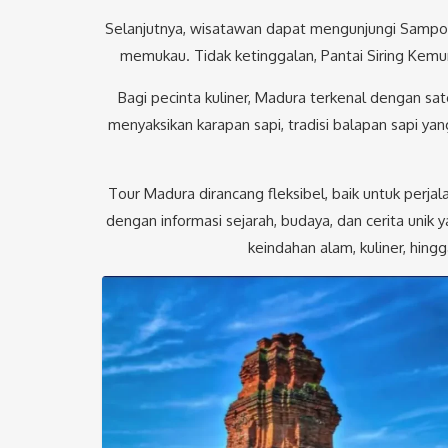
Selanjutnya, wisatawan dapat mengunjungi Sampol
memukau. Tidak ketinggalan, Pantai Siring Kem
Bagi pecinta kuliner, Madura terkenal dengan sa
menyaksikan karapan sapi, tradisi balapan sapi ya
Tour Madura dirancang fleksibel, baik untuk perja
dengan informasi sejarah, budaya, dan cerita unik 
keindahan alam, kuliner, hin