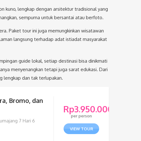
kuno, lengkap dengan arsitektur tradisional yang
angkan, sempurna untuk bersantai atau berfoto.
lera. Paket tour ini juga memungkinkan wisatawan
galaman langsung terhadap adat istiadat masyarakat
ingan guide lokal, setiap destinasi bisa dinikmati
 hanya menyenangkan tetapi juga sarat edukasi. Dari
g lengkap dan tak terlupakan.
ra, Bromo, dan
Rp
3.950.000
per person
umajang 7 Hari 6
VIEW TOUR