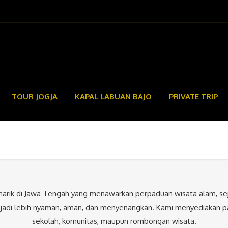
TOUR JOGJA
KAPAL LABUAN BAJO
PRIVATE TRIP
narik di Jawa Tengah yang menawarkan perpaduan wisata alam, sej
enjadi lebih nyaman, aman, dan menyenangkan. Kami menyediakan pa
sekolah, komunitas, maupun rombongan wisata.