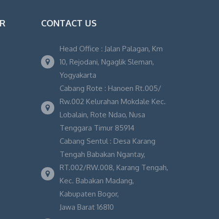
OR
CONTACT US
Head Office : Jalan Palagan, Km
10, Rejodani, Ngaglik Sleman,
Yogyakarta
Cabang Rote : Hanoen Rt.005/
Rw.002 Kelurahan Mokdale Kec.
Lobalain, Rote Ndao, Nusa
Tenggara Timur 85914
Cabang Sentul : Desa Karang
Tengah Babakan Ngantay,
RT.002/RW.008, Karang Tengah,
Kec. Babakan Madang,
Kabupaten Bogor,
Jawa Barat 16810