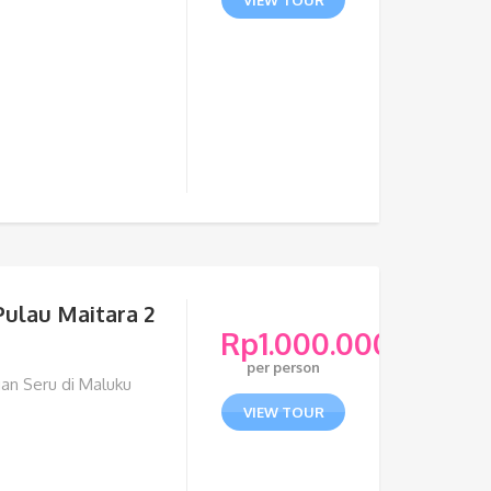
VIEW TOUR
Pulau Maitara 2
Rp
1.000.000
per person
an Seru di Maluku
VIEW TOUR