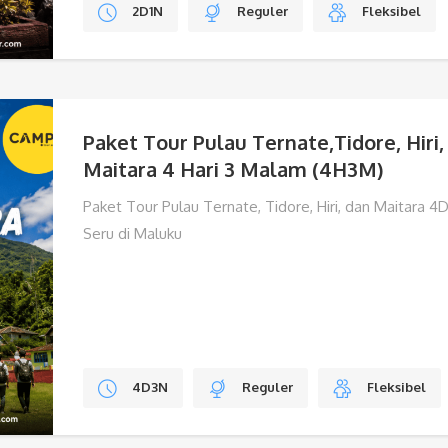
2D1N
Reguler
Fleksibel
Paket Tour Pulau Ternate,Tidore, Hiri,
Maitara 4 Hari 3 Malam (4H3M)
Paket Tour Pulau Ternate, Tidore, Hiri, dan Maitara 
Seru di Maluku
4D3N
Reguler
Fleksibel