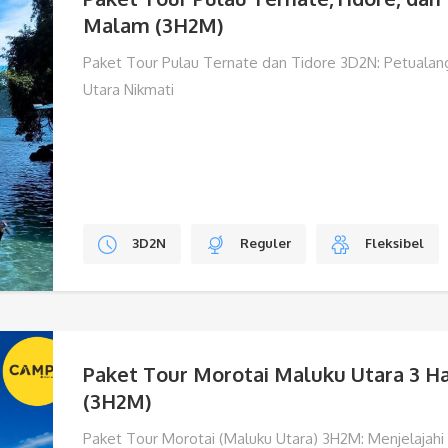
Malam (3H2M)
Paket Tour Pulau Ternate dan Tidore 3D2N: Petualan
Utara Nikmati
3D2N
Reguler
Fleksibel
Paket Tour Morotai Maluku Utara 3 H
(3H2M)
Paket Tour Morotai (Maluku Utara) 3H2M: Menjelajah