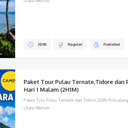
Utara Nikmati
2D1N
Reguler
Fleksibel
Paket Tour Pulau Ternate,Tidore dan 
Hari 1 Malam (2H1M)
Paket Tour Pulau Ternate dan Tidore 2D1N: Petualang
Utara Nikmati