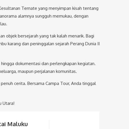
n Kesultanan Ternate yang menyimpan kisah tentang
u, panorama alamnya sungguh memukau, dengan
lau.
n objek bersejarah yang tak kalah menarik. Bagi
umbu karang dan peninggalan sejarah Perang Dunia II
 hingga dokumentasi dan perlengkapan kegiatan.
keluarga, maupun perjalanan komunitas.
penuh cerita. Bersama Campa Tour, Anda tinggal
u Utara!
tai Maluku