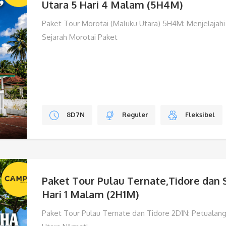
Utara 5 Hari 4 Malam (5H4M)
Paket Tour Morotai (Maluku Utara) 5H4M: Menjelajah
Sejarah Morotai Paket
8D7N
Reguler
Fleksibel
Paket Tour Pulau Ternate,Tidore dan
Hari 1 Malam (2H1M)
Paket Tour Pulau Ternate dan Tidore 2D1N: Petualang