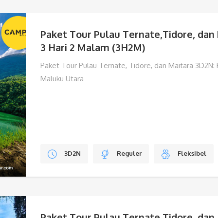
Paket Tour Pulau Ternate,Tidore, dan
3 Hari 2 Malam (3H2M)
Paket Tour Pulau Ternate, Tidore, dan Maitara 3D2N: 
Maluku Utara
3D2N
Reguler
Fleksibel
Paket Tour Pulau Ternate,Tidore, dan H