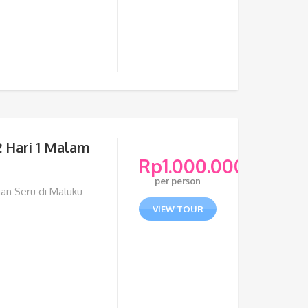
2 Hari 1 Malam
Rp
1.000.000
per person
an Seru di Maluku
VIEW TOUR