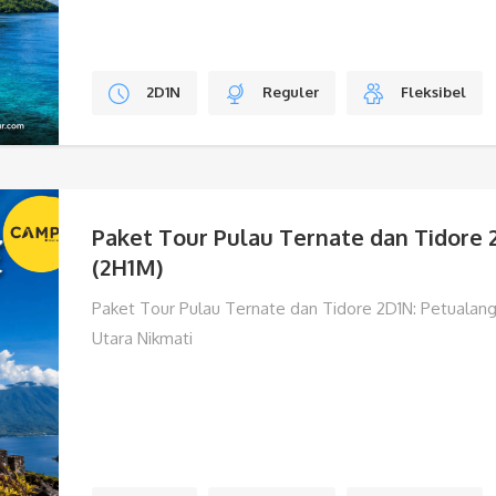
2D1N
Reguler
Fleksibel
Paket Tour Pulau Ternate dan Tidore 
(2H1M)
Paket Tour Pulau Ternate dan Tidore 2D1N: Petualang
Utara Nikmati