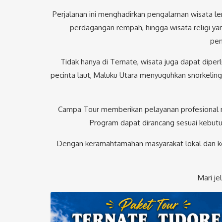
Perjalanan ini menghadirkan pengalaman wisata le
perdagangan rempah, hingga wisata religi y
pem
Tidak hanya di Ternate, wisata juga dapat dipe
pecinta laut, Maluku Utara menyuguhkan snorkeling 
Campa Tour memberikan pelayanan profesional m
Program dapat dirancang sesuai kebutu
Dengan keramahtamahan masyarakat lokal dan ke
Mari je