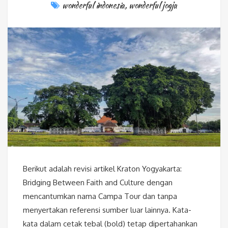
wonderful indonesia
,
wonderful jogja
Berikut adalah revisi artikel Kraton Yogyakarta:
Bridging Between Faith and Culture dengan
mencantumkan nama Campa Tour dan tanpa
menyertakan referensi sumber luar lainnya. Kata-
kata dalam cetak tebal (bold) tetap dipertahankan