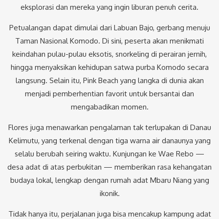
eksplorasi dan mereka yang ingin liburan penuh cerita.
Petualangan dapat dimulai dari Labuan Bajo, gerbang menuju
Taman Nasional Komodo. Di sini, peserta akan menikmati
keindahan pulau-pulau eksotis, snorkeling di perairan jernih,
hingga menyaksikan kehidupan satwa purba Komodo secara
langsung. Selain itu, Pink Beach yang langka di dunia akan
menjadi pemberhentian favorit untuk bersantai dan
mengabadikan momen.
Flores juga menawarkan pengalaman tak terlupakan di Danau
Kelimutu, yang terkenal dengan tiga warna air danaunya yang
selalu berubah seiring waktu. Kunjungan ke Wae Rebo —
desa adat di atas perbukitan — memberikan rasa kehangatan
budaya lokal, lengkap dengan rumah adat Mbaru Niang yang
ikonik.
Tidak hanya itu, perjalanan juga bisa mencakup kampung adat