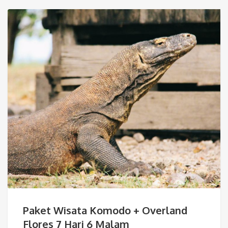
Paket Wisata Komodo + Overland
Flores 7 Hari 6 Malam