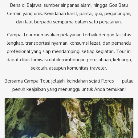
Bena di Bajawa, sumber air panas alami, hingga Goa Batu
Cermin yang unik. Keindahan karst, pantai, gua, pegunungan,
dan laut berpadu sempurna dalam satu perjalanan.
Campa Tour memastikan pelayanan terbaik dengan fasilitas
lengkap, transportasi nyaman, konsumsi lezat, dan pemandu
profesional yang siap mendampingi setiap kegiatan. Tour ini
dapat dikustomisasi untuk rombongan perusahaan, keluarga,
sekolah, ataupun komunitas traveler.
Bersama Campa Tour, jelajahi keindahan sejati Flores — pulau
penuh keajaiban yang menunggu untuk Anda temukan!