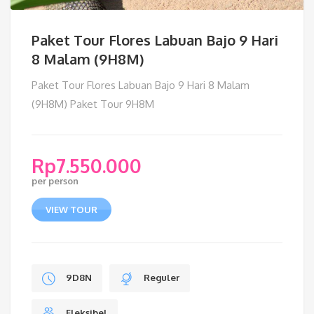
Paket Tour Flores Labuan Bajo 9 Hari
8 Malam (9H8M)
Paket Tour Flores Labuan Bajo 9 Hari 8 Malam
(9H8M) Paket Tour 9H8M
Rp
7.550.000
per person
VIEW TOUR
9D8N
Reguler
Fleksibel