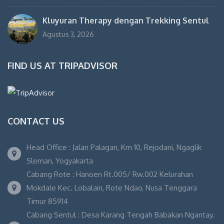
Kluyuran Therapy dengan Trekking Sentul
Agustus 3, 2026
FIND US AT TRIPADVISOR
CONTACT US
Head Office : Jalan Palagan, Km 10, Rejodani, Ngaglik
Sleman, Yogyakarta
Cabang Rote : Hanoen Rt.005/ Rw.002 Kelurahan
Mokdale Kec. Lobalain, Rote Ndao, Nusa Tenggara
Timur 85914
Cabang Sentul : Desa Karang Tengah Babakan Ngantay,