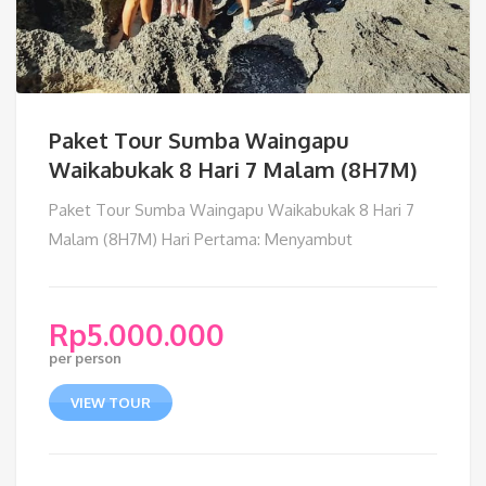
Paket Tour Sumba Waingapu
Waikabukak 8 Hari 7 Malam (8H7M)
Paket Tour Sumba Waingapu Waikabukak 8 Hari 7
Malam (8H7M) Hari Pertama: Menyambut
Rp
5.000.000
per person
VIEW TOUR