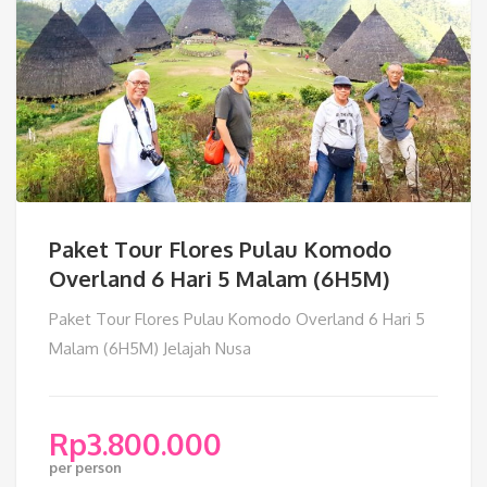
Paket Tour Flores Pulau Komodo
Overland 6 Hari 5 Malam (6H5M)
Paket Tour Flores Pulau Komodo Overland 6 Hari 5
Malam (6H5M) Jelajah Nusa
Rp
3.800.000
per person