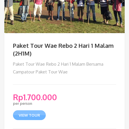
Paket Tour Wae Rebo 2 Hari 1 Malam
(2H1M)
Paket Tour Wae Rebo 2 Hari 1 Malam Bersama
Campatour Paket Tour Wae
Rp
1.700.000
per person
VIEW TOUR