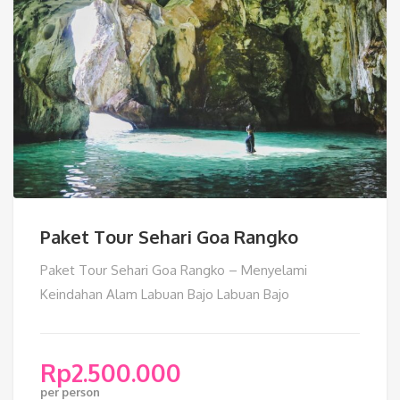
Paket Tour Sehari Goa Rangko
Paket Tour Sehari Goa Rangko – Menyelami
Keindahan Alam Labuan Bajo Labuan Bajo
Rp
2.500.000
per person