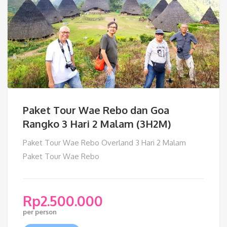
Paket Tour Wae Rebo dan Goa
Rangko 3 Hari 2 Malam (3H2M)
Paket Tour Wae Rebo Overland 3 Hari 2 Malam
Paket Tour Wae Rebo
Rp
2.500.000
per person