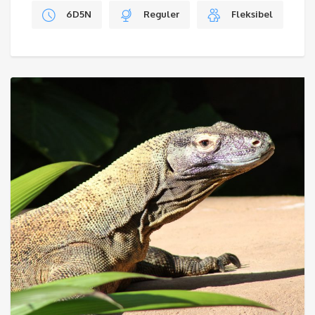
6D5N
Reguler
Fleksibel