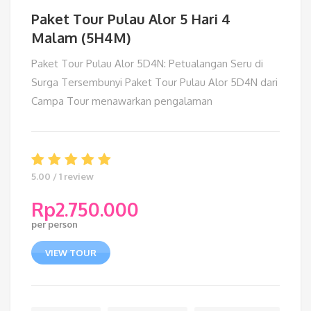
Paket Tour Pulau Alor 5 Hari 4
Malam (5H4M)
Paket Tour Pulau Alor 5D4N: Petualangan Seru di
Surga Tersembunyi Paket Tour Pulau Alor 5D4N dari
Campa Tour menawarkan pengalaman
5.00 / 1 review
Rp
2.750.000
per person
VIEW TOUR