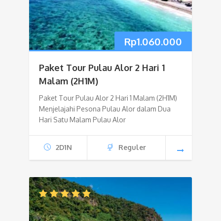
Rp
1.060.000
Paket Tour Pulau Alor 2 Hari 1
Malam (2H1M)
Paket Tour Pulau Alor 2 Hari 1 Malam (2H1M)
Menjelajahi Pesona Pulau Alor dalam Dua
Hari Satu Malam Pulau Alor
2D1N
Reguler