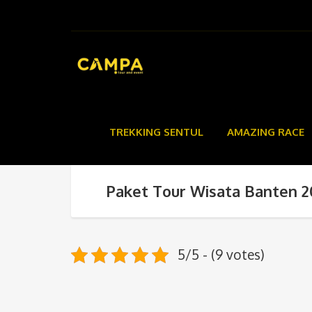
TREKKING SENTUL
AMAZING RACE
Paket Tour Wisata Banten 2
5/5 - (9 votes)