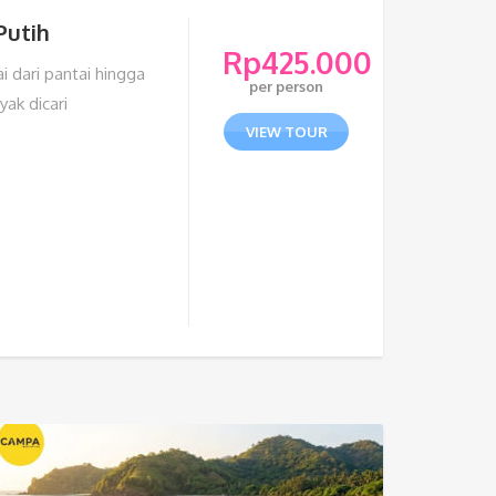
Putih
Rp
425.000
 dari pantai hingga
per person
yak dicari
VIEW TOUR