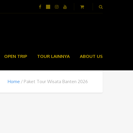
OPEN TRIP
TOUR LAINNYA
ABOUT US
Home
Paket Tour Wisata Banten 2026