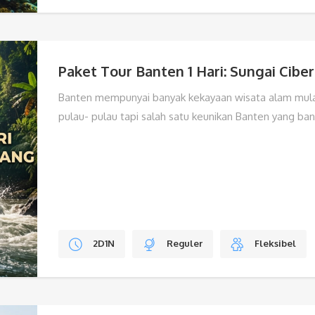
Paket Tour Banten 1 Hari: Sungai Cibe
Banten mempunyai banyak kekayaan wisata alam mulai
pulau- pulau tapi salah satu keunikan Banten yang ban
2D1N
Reguler
Fleksibel