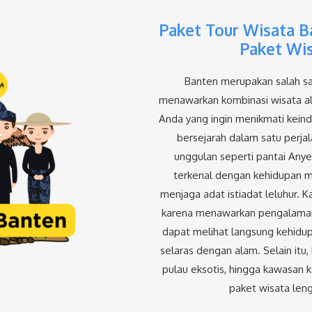
Paket Tour Wisata B
Paket Wi
Banten merupakan salah sat
menawarkan kombinasi wisata ala
Anda yang ingin menikmati keind
bersejarah dalam satu perjal
unggulan seperti pantai Any
terkenal dengan kehidupan m
menjaga adat istiadat leluhur. 
karena menawarkan pengalaman 
dapat melihat langsung kehidu
selaras dengan alam. Selain itu,
pulau eksotis, hingga kawasan 
paket wisata len