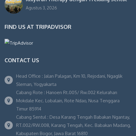
Agustus 3, 2026
FIND US AT TRIPADVISOR
CONTACT US
Head Office : Jalan Palagan, Km 10, Rejodani, Ngaglik
Sleman, Yogyakarta
Cabang Rote : Hanoen Rt.005/ Rw.002 Kelurahan
Mokdale Kec. Lobalain, Rote Ndao, Nusa Tenggara
Timur 85914
Cabang Sentul : Desa Karang Tengah Babakan Ngantay,
RT.002/RW.008, Karang Tengah, Kec. Babakan Madang,
Kabupaten Bogor, Jawa Barat 16810