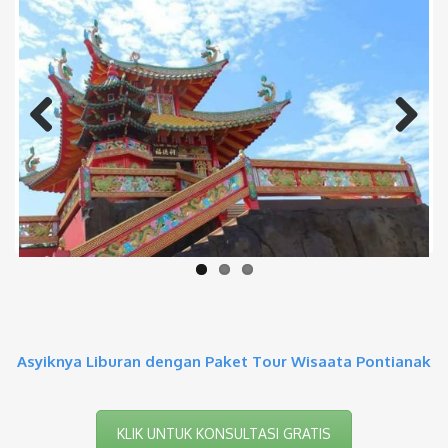
Previous
Next
Asyiknya Liburan dengan Paket Tour Wisaata Pontianak
KLIK UNTUK KONSULTASI GRATIS