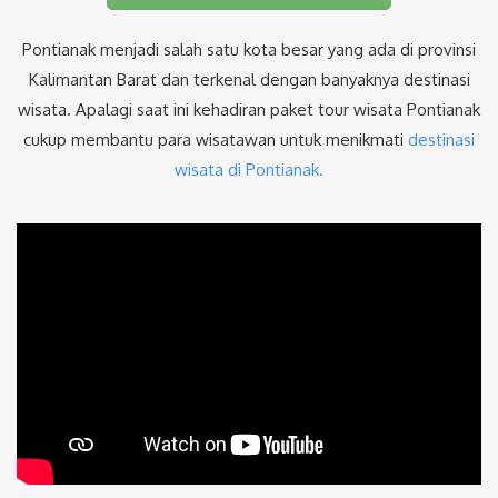
Pontianak menjadi salah satu kota besar yang ada di provinsi
Kalimantan Barat dan terkenal dengan banyaknya destinasi
wisata. Apalagi saat ini kehadiran paket tour wisata Pontianak
cukup membantu para wisatawan untuk menikmati
destinasi
wisata di Pontianak.