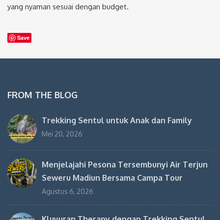
yang nyaman sesuai dengan budget.
Save
FROM THE BLOG
Trekking Sentul untuk Anak dan Family
Mei 20, 2026
Menjelajahi Pesona Tersembunyi Air Terjun
Seweru Madiun Bersama Campa Tour
Agustus 6, 2026
Kluyuran Therapy dengan Trekking Sentul