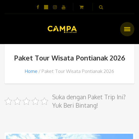
Paket Tour Wisata Pontianak 2026
Home
Paket Tour Wisata Pontianak 2026
Suka dengan Paket Trip Ini?
Yuk Beri Bintang!