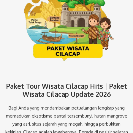
Paket Tour Wisata Cilacap Hits | Paket
Wisata Cilacap Update 2026
Bagi Anda yang mendambakan petualangan lengkap yang
memadukan eksotisme pantai tersembunyi, hutan mangrove
yang asri, situs sejarah yang megah, hingga perbukitan
kekinian, Cilacap adalah jawabannya. Berada di pesisir selatan