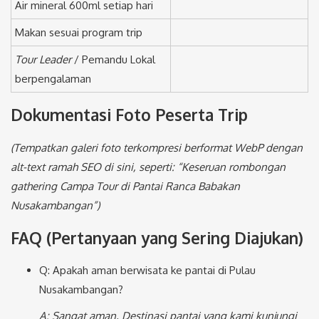
Air mineral 600ml setiap hari
Makan sesuai program trip
Tour Leader
/ Pemandu Lokal
berpengalaman
Dokumentasi Foto Peserta Trip
(Tempatkan galeri foto terkompresi berformat WebP dengan
alt-text ramah SEO di sini, seperti: “Keseruan rombongan
gathering Campa Tour di Pantai Ranca Babakan
Nusakambangan”)
FAQ (Pertanyaan yang Sering Diajukan)
Q: Apakah aman berwisata ke pantai di Pulau
Nusakambangan?
A: Sangat aman. Destinasi pantai yang kami kunjungi