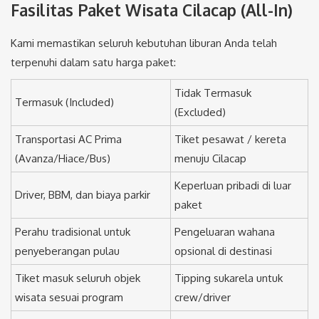
Fasilitas Paket Wisata Cilacap (All-In)
Kami memastikan seluruh kebutuhan liburan Anda telah
terpenuhi dalam satu harga paket:
Tidak Termasuk
Termasuk (Included)
(Excluded)
Transportasi AC Prima
Tiket pesawat / kereta
(Avanza/Hiace/Bus)
menuju Cilacap
Keperluan pribadi di luar
Driver, BBM, dan biaya parkir
paket
Perahu tradisional untuk
Pengeluaran wahana
penyeberangan pulau
opsional di destinasi
Tiket masuk seluruh objek
Tipping sukarela untuk
wisata sesuai program
crew/driver