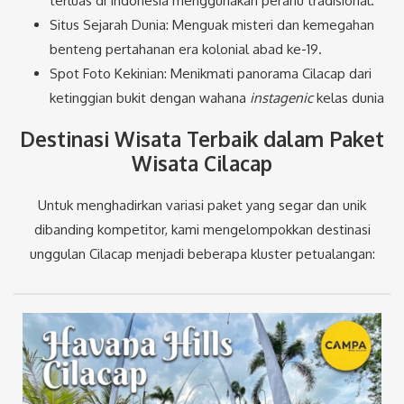
terluas di Indonesia menggunakan perahu tradisional.
Situs Sejarah Dunia: Menguak misteri dan kemegahan
benteng pertahanan era kolonial abad ke-19.
Spot Foto Kekinian: Menikmati panorama Cilacap dari
ketinggian bukit dengan wahana
instagenic
kelas dunia
Destinasi Wisata Terbaik dalam Paket
Wisata Cilacap
Untuk menghadirkan variasi paket yang segar dan unik
dibanding kompetitor, kami mengelompokkan destinasi
unggulan Cilacap menjadi beberapa kluster petualangan: