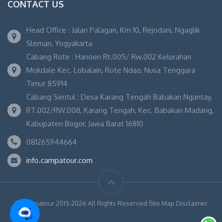
CONTACT US
Head Office : Jalan Palagan, Km 10, Rejodani, Ngaglik
Sleman, Yogyakarta
Cabang Rote : Hanoen Rt.005/ Rw.002 Kelurahan
Mokdale Kec. Lobalain, Rote Ndao, Nusa Tenggara
Timur 85914
Cabang Sentul : Desa Karang Tengah Babakan Ngantay,
RT.002/RW.008, Karang Tengah, Kec. Babakan Madang,
Kabupaten Bogor, Jawa Barat 16810
081265944664
info.campatour.com
© Campatour 2015-2026 All Rights Reserved Site Map Disclaimer