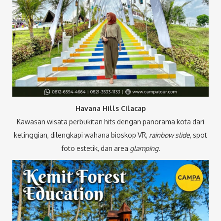
Havana Hills Cilacap
Kawasan wisata perbukitan hits dengan panorama kota dari
ketinggian, dilengkapi wahana bioskop VR,
rainbow slide
, spot
foto estetik, dan area
glamping
.