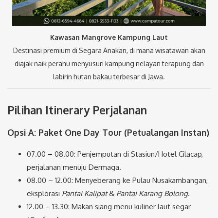
Kawasan Mangrove Kampung Laut
Destinasi premium di Segara Anakan, di mana wisatawan akan
diajak naik perahu menyusuri kampung nelayan terapung dan
labirin hutan bakau terbesar di Jawa.
Pilihan Itinerary Perjalanan
Opsi A: Paket One Day Tour (Petualangan Instan)
07.00 – 08.00: Penjemputan di Stasiun/Hotel Cilacap,
perjalanan menuju Dermaga.
08.00 – 12.00: Menyeberang ke Pulau Nusakambangan,
eksplorasi
Pantai Kalipat
&
Pantai Karang Bolong
.
12.00 – 13.30: Makan siang menu kuliner laut segar