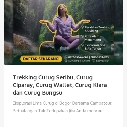
Trekking Curug Seribu, Curug
Ciparay, Curug Wallet, Curug Kiara
dan Curug Bungsu
Eksplorasi Lima Curug di Bogor Bersama Campatour:
Petualangan Tak Terlupakan Jika Anda mencari