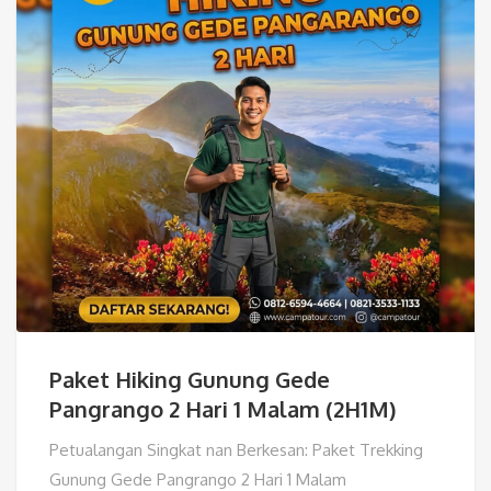
Paket Hiking Gunung Gede
Pangrango 2 Hari 1 Malam (2H1M)
Petualangan Singkat nan Berkesan: Paket Trekking
Gunung Gede Pangrango 2 Hari 1 Malam