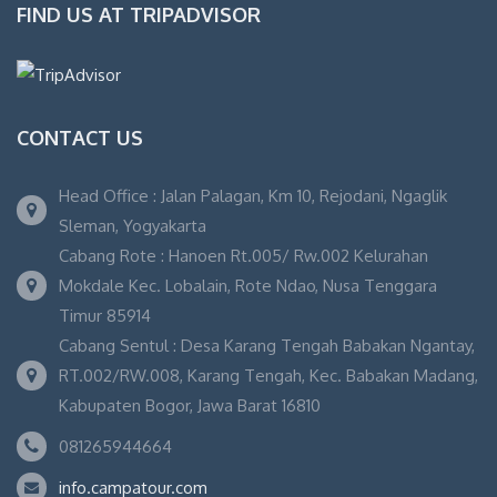
FIND US AT TRIPADVISOR
CONTACT US
Head Office : Jalan Palagan, Km 10, Rejodani, Ngaglik
Sleman, Yogyakarta
Cabang Rote : Hanoen Rt.005/ Rw.002 Kelurahan
Mokdale Kec. Lobalain, Rote Ndao, Nusa Tenggara
Timur 85914
Cabang Sentul : Desa Karang Tengah Babakan Ngantay,
RT.002/RW.008, Karang Tengah, Kec. Babakan Madang,
Kabupaten Bogor, Jawa Barat 16810
081265944664
info.campatour.com