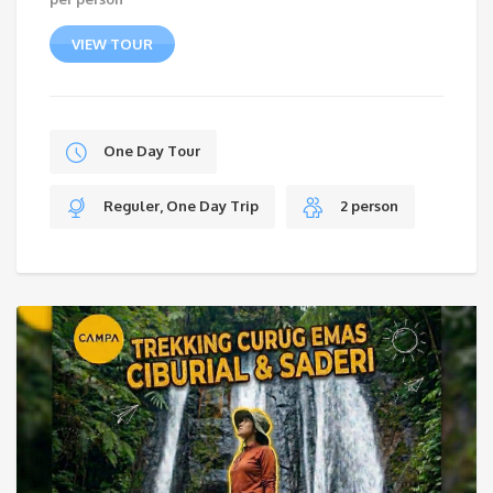
VIEW TOUR
One Day Tour
Reguler, One Day Trip
2 person