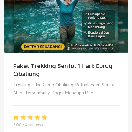
Paket Trekking Sentul 1 Hari: Curug
Cibaliung
Trekking 1 Hari Curug Cibaliung: Petualangan Seru di
Alam Tersembunyi Bogor Mengapa Pilih
5.00 / 4 reviews