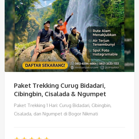
Paket Trekking Curug Bidadari,
Cibingbin, Cisalada & Ngumpet
Paket Trekking 1 Hari: Curug Bidadari, Cibingbin,
Cisalada, dan Ngumpet di Bogor Nikmati