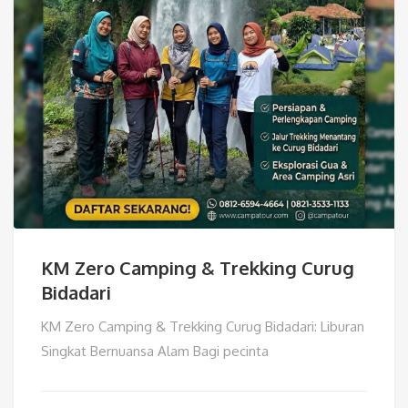
KM Zero Camping & Trekking Curug
Bidadari
KM Zero Camping & Trekking Curug Bidadari: Liburan
Singkat Bernuansa Alam Bagi pecinta