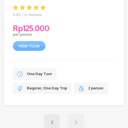
5.00 / 4 reviews
Rp
125.000
per person
VIEW TOUR
One Day Tour
Reguler, One Day Trip
2 person