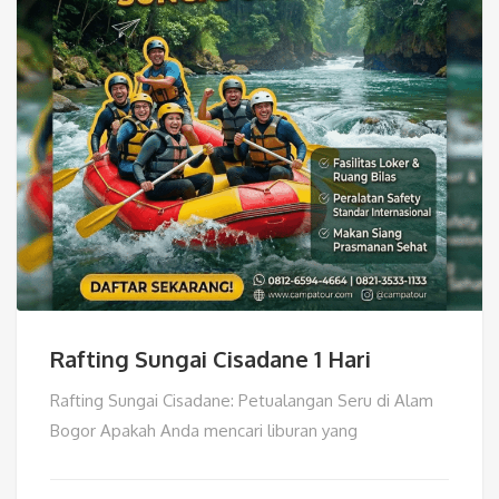
Rafting Sungai Cisadane 1 Hari
Rafting Sungai Cisadane: Petualangan Seru di Alam
Bogor Apakah Anda mencari liburan yang