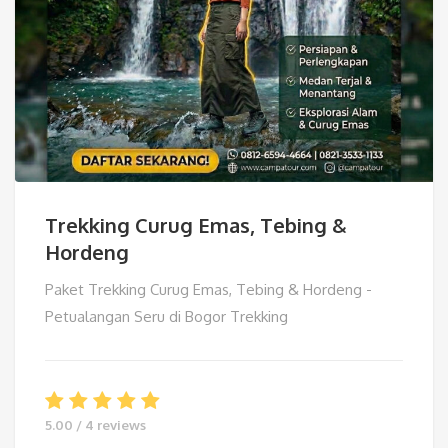
Trekking Curug Emas, Tebing &
Hordeng
Paket Trekking Curug Emas, Tebing & Hordeng -
Petualangan Seru di Bogor Trekking
5.00 / 4 reviews