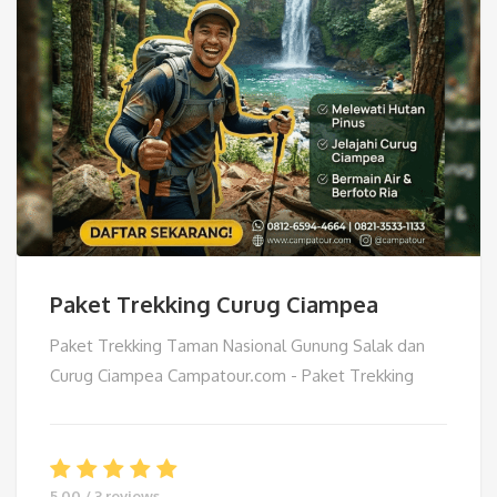
Paket Trekking Curug Ciampea
Paket Trekking Taman Nasional Gunung Salak dan
Curug Ciampea Campatour.com - Paket Trekking
5.00 / 3 reviews