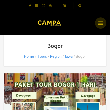
Bogor
Home
Tours
Region
Jawa
Bogor