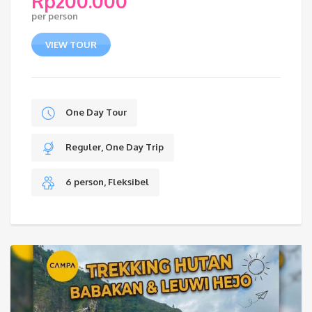
Rp
200.000
per person
VIEW TOUR
One Day Tour
Reguler, One Day Trip
6 person, Fleksibel