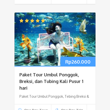
Rp
260.000
Paket Tour Umbul Ponggok,
Breksi, dan Tubing Kali Pusur 1
hari
Paket Tour Umbul Ponggok, Tebing Breksi &