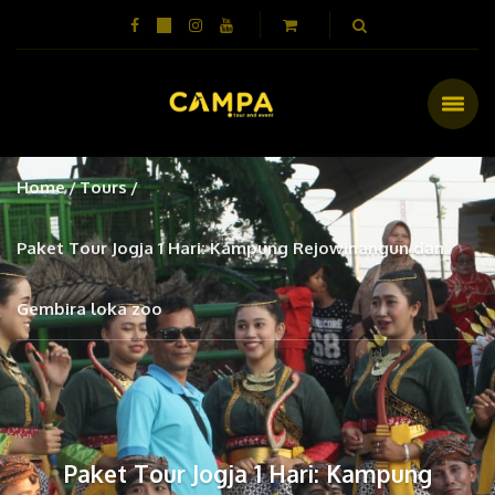
Home
Tours
Paket Tour Jogja 1 Hari: Kampung Rejowinangun dan
Gembira loka zoo
Paket Tour Jogja 1 Hari: Kampung