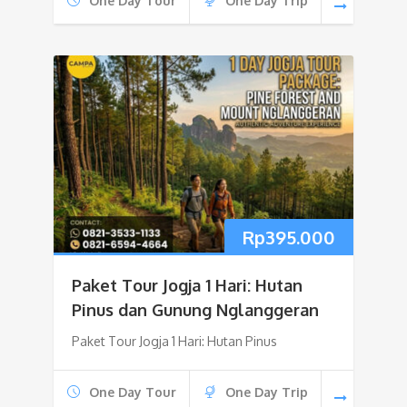
One Day Tour
One Day Trip
Rp
395.000
Paket Tour Jogja 1 Hari: Hutan
Pinus dan Gunung Nglanggeran
Paket Tour Jogja 1 Hari: Hutan Pinus
One Day Tour
One Day Trip