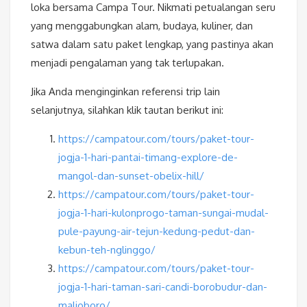
loka bersama Campa Tour. Nikmati petualangan seru
yang menggabungkan alam, budaya, kuliner, dan
satwa dalam satu paket lengkap, yang pastinya akan
menjadi pengalaman yang tak terlupakan.
Jika Anda menginginkan referensi trip lain
selanjutnya, silahkan klik tautan berikut ini:
https://campatour.com/tours/paket-tour-
jogja-1-hari-pantai-timang-explore-de-
mangol-dan-sunset-obelix-hill/
https://campatour.com/tours/paket-tour-
jogja-1-hari-kulonprogo-taman-sungai-mudal-
pule-payung-air-tejun-kedung-pedut-dan-
kebun-teh-nglinggo/
https://campatour.com/tours/paket-tour-
jogja-1-hari-taman-sari-candi-borobudur-dan-
malioboro/