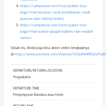
https://campatour.com/tours/paket-tour-
jogja-1-hari-keraton-candi-prambanan-candi-
plaosan-dan-tebing-breksi/
https://campatour.com/tours/paket-tour-
jogja-1-hari-pantai-glagah-kalibiru-dan-waduk-
sermo/
Selain itu, Anda juga bisa akses video lengkapnya
di
https://www.youtube.com/channel/UCIix1Hk4RKLKsF5y
DEPARTURE/RETURN LOCATION
Yogyakarta
DEPARTURE TIME
Penjemputan Bandara atau Hotel
RETURN TIME