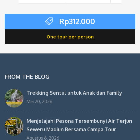
Rp
312.000
One tour per person
FROM THE BLOG
Trekking Sentul untuk Anak dan Family
Mei 20, 2026
Menjelajahi Pesona Tersembunyi Air Terjun
Seweru Madiun Bersama Campa Tour
Agustus 6, 2026