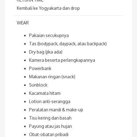
Kembali ke Yogyakarta dan drop
WEAR
Pakaian secukupnya
Tas (bodypack, daypack, atau backpack)
Dry bag (jika ada)
Kamera beserta perlengkapannya
Powerbank
Makanan ringan (snack)
Sunblock
Kacamata hitam
Lotion anti-serangga
Peralatan mandi & make-up
Tisu kering dan basah
Payung atau jas hujan
Obat-obatan pribadi