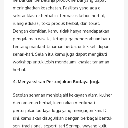
herbal dan berbelanja produk herbal yang dapat
meningkatkan kesehatan. Fasilitas yang ada di
sekitar klaster herbal ini termasuk kebun herbal,
ruang edukasi, toko produk herbal, dan toilet.
Dengan demikian, kamu tidak hanya mendapatkan
pengalaman wisata, tetapi juga pengetahuan baru
tentang manfaat tanaman herbal untuk kehidupan
sehari-hari. Selain itu, kamu juga dapat mengikuti
workshop untuk lebih mendalami khasiat tanaman
herbal.
4. Menyaksikan Pertunjukan Budaya Jogja
Setelah seharian menjelajahi kekayaan alam, kuliner,
dan tanaman herbal, kamu akan menikmati
pertunjukan budaya Jogja yang mengagumkan. Di
sini, kamu akan disuguhkan dengan berbagai bentuk
seni tradisional, seperti tari Serimpi, wayang kulit,