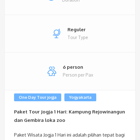
Reguler
Tour Type
6 person
Person per Pax
One Day Tour jogja
Yogyakarta
Paket Tour Jogja 1 Hari: Kampung Rejowinangun
dan Gembira loka zoo
Paket Wisata Jogja 1 Hari ini adalah pilihan tepat bagi