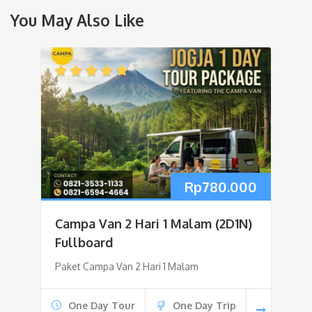
You May Also Like
Rp
780.000
Campa Van 2 Hari 1 Malam (2D1N)
Fullboard
Paket Campa Van 2 Hari 1 Malam
One Day Tour
One Day Trip