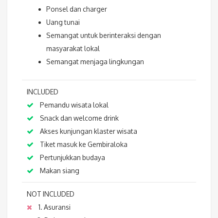
Ponsel dan charger
Uang tunai
Semangat untuk berinteraksi dengan
masyarakat lokal
Semangat menjaga lingkungan
INCLUDED
Pemandu wisata lokal
Snack dan welcome drink
Akses kunjungan klaster wisata
Tiket masuk ke Gembiraloka
Pertunjukkan budaya
Makan siang
NOT INCLUDED
1. Asuransi