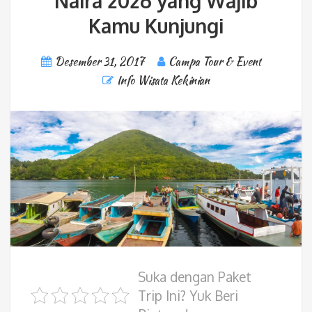
Naira 2026 yang Wajib
Kamu Kunjungi
Desember 31, 2017
Campa Tour & Event
Info Wisata Kekinian
Suka dengan Paket
Trip Ini? Yuk Beri