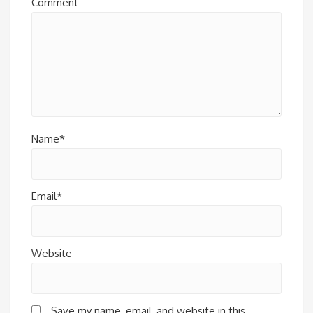
Comment
Name*
Email*
Website
Save my name, email, and website in this