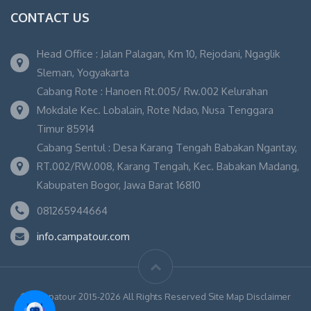
CONTACT US
Head Office : Jalan Palagan, Km 10, Rejodani, Ngaglik
Sleman, Yogyakarta
Cabang Rote : Hanoen Rt.005/ Rw.002 Kelurahan
Mokdale Kec. Lobalain, Rote Ndao, Nusa Tenggara
Timur 85914
Cabang Sentul : Desa Karang Tengah Babakan Ngantay,
RT.002/RW.008, Karang Tengah, Kec. Babakan Madang,
Kabupaten Bogor, Jawa Barat 16810
081265944664
info.campatour.com
© Campatour 2015-2026 All Rights Reserved Site Map Disclaimer