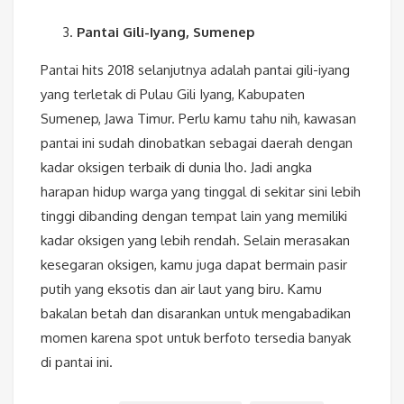
Pantai Gili-Iyang, Sumenep
Pantai hits 2018 selanjutnya adalah pantai gili-iyang
yang terletak di Pulau Gili Iyang, Kabupaten
Sumenep, Jawa Timur. Perlu kamu tahu nih, kawasan
pantai ini sudah dinobatkan sebagai daerah dengan
kadar oksigen terbaik di dunia lho. Jadi angka
harapan hidup warga yang tinggal di sekitar sini lebih
tinggi dibanding dengan tempat lain yang memiliki
kadar oksigen yang lebih rendah. Selain merasakan
kesegaran oksigen, kamu juga dapat bermain pasir
putih yang eksotis dan air laut yang biru. Kamu
bakalan betah dan disarankan untuk mengabadikan
momen karena spot untuk berfoto tersedia banyak
di pantai ini.