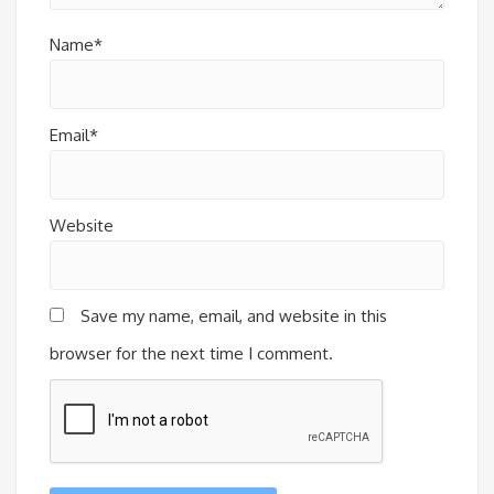
Name*
Email*
Website
Save my name, email, and website in this
browser for the next time I comment.