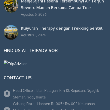
Menjelajahi Pesona Tersembunyi Air Terjun
Seweru Madiun Bersama Campa Tour
Agustus 6, 2026
Kluyuran Therapy dengan Trekking Sentul
Agustus 3, 2026
FIND US AT TRIPADVISOR
CONTACT US
Head Office : Jalan Palagan, Km 10, Rejodani, Ngaglik
Sleman, Yogyakarta
Cabang Rote : Hanoen Rt.005/ Rw.002 Kelurahan