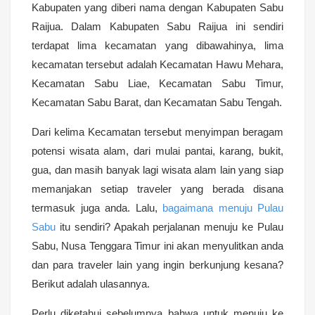
Kabupaten yang diberi nama dengan Kabupaten Sabu
Raijua. Dalam Kabupaten Sabu Raijua ini sendiri
terdapat lima kecamatan yang dibawahinya, lima
kecamatan tersebut adalah Kecamatan Hawu Mehara,
Kecamatan Sabu Liae, Kecamatan Sabu Timur,
Kecamatan Sabu Barat, dan Kecamatan Sabu Tengah.
Dari kelima Kecamatan tersebut menyimpan beragam
potensi wisata alam, dari mulai pantai, karang, bukit,
gua, dan masih banyak lagi wisata alam lain yang siap
memanjakan setiap traveler yang berada disana
termasuk juga anda. Lalu,
bagaimana menuju Pulau
Sabu
itu sendiri? Apakah perjalanan menuju ke Pulau
Sabu, Nusa Tenggara Timur ini akan menyulitkan anda
dan para traveler lain yang ingin berkunjung kesana?
Berikut adalah ulasannya.
Perlu diketahui sebelumnya bahwa untuk menuju ke