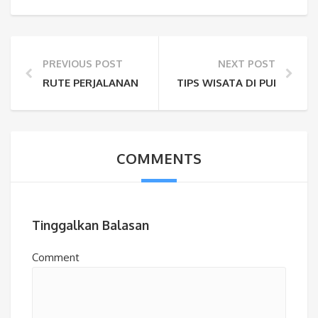
PREVIOUS POST
NEXT POST
RUTE PERJALANAN MENUJU KE AIR TERJUN TUMPAK 
TIPS WISATA DI PULAU AL
COMMENTS
Tinggalkan Balasan
Comment