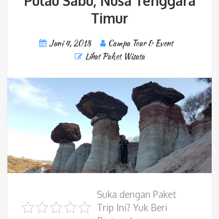
Pulau Sabu, Nusa Tenggara
Timur
Juni 4, 2018
Campa Tour & Event
Lihat Paket Wisata
Suka dengan Paket
Trip Ini? Yuk Beri