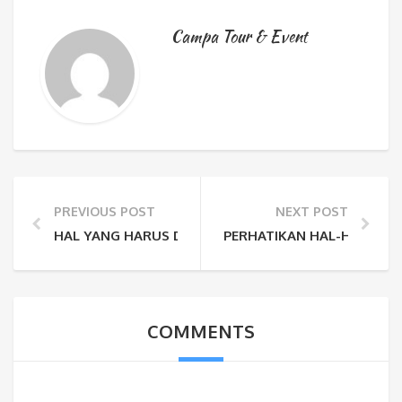
Campa Tour & Event
PREVIOUS POST
NEXT POST
HAL YANG HARUS DILAKUKAN DI DERAWAN
PERHATIKAN HAL-HAL BER
COMMENTS