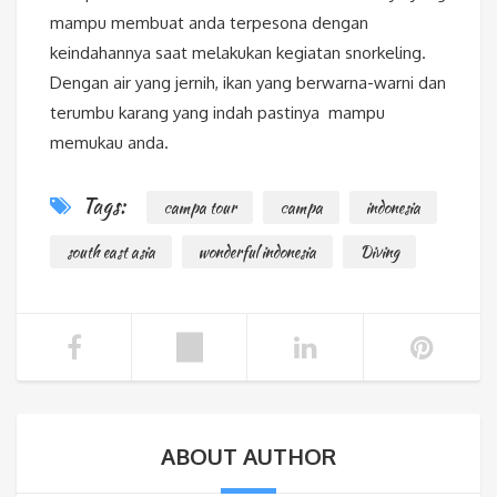
mampu membuat anda terpesona dengan
keindahannya saat melakukan kegiatan snorkeling.
Dengan air yang jernih, ikan yang berwarna-warni dan
terumbu karang yang indah pastinya mampu
memukau anda.
Tags:
campa tour
campa
indonesia
south east asia
wonderful indonesia
Diving
ABOUT AUTHOR