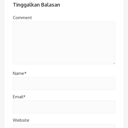
Tinggalkan Balasan
Comment
Name*
Email*
Website