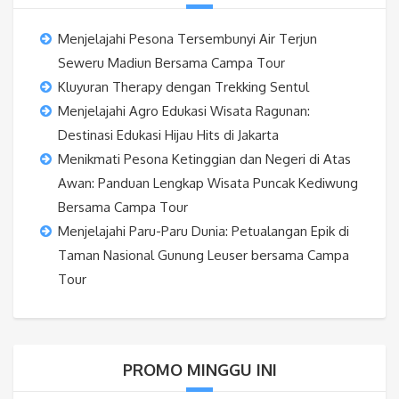
Menjelajahi Pesona Tersembunyi Air Terjun
Seweru Madiun Bersama Campa Tour
Kluyuran Therapy dengan Trekking Sentul
Menjelajahi Agro Edukasi Wisata Ragunan:
Destinasi Edukasi Hijau Hits di Jakarta
Menikmati Pesona Ketinggian dan Negeri di Atas
Awan: Panduan Lengkap Wisata Puncak Kediwung
Bersama Campa Tour
Menjelajahi Paru-Paru Dunia: Petualangan Epik di
Taman Nasional Gunung Leuser bersama Campa
Tour
PROMO MINGGU INI