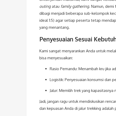
outing
atau
family gathering
. Namun, demi 
dibagi menjadi beberapa sub-kelompok keci
ideal 1:5) agar setiap peserta tetap menda
yang menantang.
Penyesuaian Sesuai Kebutu
Kami sangat menyarankan Anda untuk melakuk
bisa menyesuaikan:
Rasio Pemandu: Menambah kru jika ada
Logistik: Penyesuaian konsumsi dan 
Jalur: Memilih trek yang kapasitasny
Jadi, jangan ragu untuk mendiskusikan renc
dan kepuasan Anda di jalur trekking adalah 