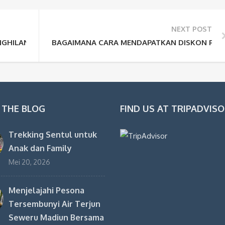
NEXT POST
NGHILANGKAN SALAH SATU DESTINASI DALAM SEBUAH PAKET
BAGAIMANA CARA MENDAPATKAN DISKON PAKE
 THE BLOG
FIND US AT TRIPADVIS
Trekking Sentul untuk
Anak dan Family
Mei 20, 2026
Menjelajahi Pesona
Tersembunyi Air Terjun
Seweru Madiun Bersama