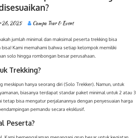
disesuaikan?
 26, 2025
Campa Tour & Event
akah jumlah minimal dan maksimal peserta trekking bisa
ja bisa! Kami memahami bahwa setiap kelompok memiliki
anan solo hingga rombongan besar perusahaan.
uk Trekking?
g meskipun hanya seorang diri (Solo Trekker). Namun, untuk
nyamanan, biasanya terdapat standar paket minimal untuk 2 atau 3
kami tetap bisa mengatur perjalanannya dengan penyesuaian harga
endampingan pemandu secara eksklusif.
l Peserta?
bel. Kami berpengalaman menangani grup besar untuk kegiatan