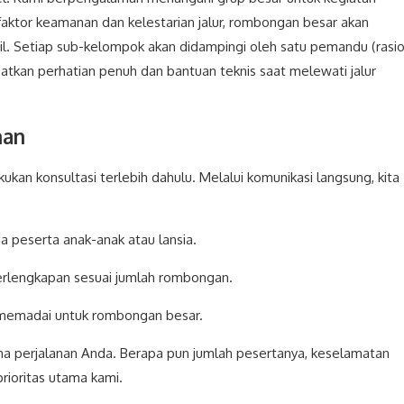
faktor keamanan dan kelestarian jalur, rombongan besar akan
l. Setiap sub-kelompok akan didampingi oleh satu pemandu (rasi
patkan perhatian penuh dan bantuan teknis saat melewati jalur
han
an konsultasi terlebih dahulu. Melalui komunikasi langsung, kita
 peserta anak-anak atau lansia.
perlengkapan sesuai jumlah rombongan.
a memadai untuk rombongan besar.
ana perjalanan Anda. Berapa pun jumlah pesertanya, keselamatan
prioritas utama kami.