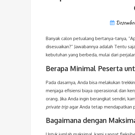
Desember
Banyak calon petualang bertanya-tanya, “Ap
disesuaikan?” Jawabannya adalah Tentu sa
kebutuhan yang berbeda, mulai dari perjal
Berapa Minimal Peserta unt
Pada dasarnya, Anda bisa melakukan trekkin
menjaga efisiensi biaya operasional dan ke
orang. Jika Anda ingin berangkat sendiri, 
private trip
agar Anda tetap mendapatkan p
Bagaimana dengan Maksima
Untuk jumlah maksimal, kami sangat fleksi