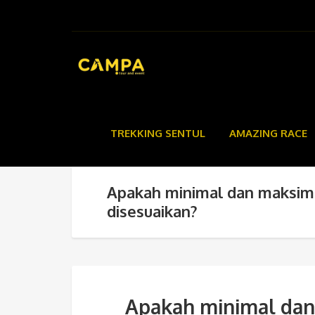
TREKKING SENTUL
AMAZING RACE
Apakah minimal dan maksima
disesuaikan?
Apakah minimal dan 