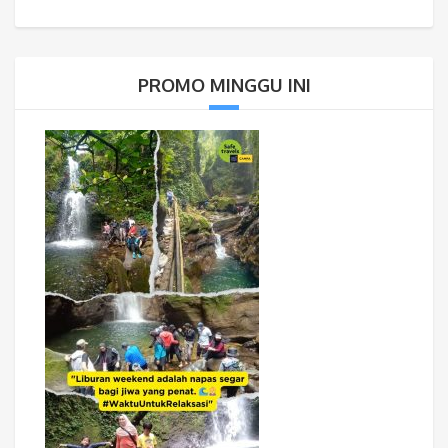
PROMO MINGGU INI