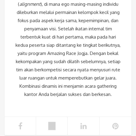
(
alignment
), di mana ego masing-masing individu
dileburkan melalui permainan kelompok kecil yang
fokus pada aspek kerja sama, kepemimpinan, dan
penyamaan visi. Setelah ikatan internal tim
terbentuk kuat di hari pertama, maka pada hari
kedua peserta siap ditantang ke tingkat berikutnya,
yaitu program Amazing Race Jogja. Dengan bekal
kekompakan yang sudah dilatih sebelumnya, setiap
tim akan berkompetisi secara nyata menyusuri rute
luar ruangan untuk memperebutkan gelar juara.
Kombinasi dinamis ini menjamin acara gathering
kantor Anda berjalan sukses dan berkesan.