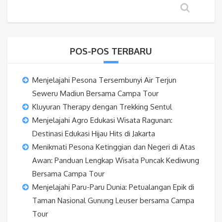
POS-POS TERBARU
Menjelajahi Pesona Tersembunyi Air Terjun
Seweru Madiun Bersama Campa Tour
Kluyuran Therapy dengan Trekking Sentul
Menjelajahi Agro Edukasi Wisata Ragunan:
Destinasi Edukasi Hijau Hits di Jakarta
Menikmati Pesona Ketinggian dan Negeri di Atas
Awan: Panduan Lengkap Wisata Puncak Kediwung
Bersama Campa Tour
Menjelajahi Paru-Paru Dunia: Petualangan Epik di
Taman Nasional Gunung Leuser bersama Campa
Tour