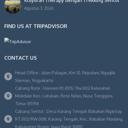
Kluyuran Therapy dengan Trekking Sentul
Agustus 3, 2026
FIND US AT TRIPADVISOR
CONTACT US
Head Office : Jalan Palagan, Km 10, Rejodani, Ngaglik
Sleman, Yogyakarta
Cabang Rote : Hanoen Rt.005/ Rw.002 Kelurahan
Mokdale Kec. Lobalain, Rote Ndao, Nusa Tenggara
Timur 85914
Cabang Sentul : Desa Karang Tengah Babakan Ngantay,
RT.002/RW.008, Karang Tengah, Kec. Babakan Madang,
Kabupaten Bogor, Jawa Barat 16810