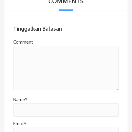
COMMENTS
Tinggalkan Balasan
Comment
Name*
Email*