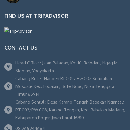
FIND US AT TRIPADVISOR
CONTACT US
Head Office : Jalan Palagan, Km 10, Rejodani, Ngaglik
Sleman, Yogyakarta
Cabang Rote : Hanoen Rt.005/ Rw.002 Kelurahan
Mokdale Kec. Lobalain, Rote Ndao, Nusa Tenggara
Timur 85914
Cabang Sentul : Desa Karang Tengah Babakan Ngantay,
RT.002/RW.008, Karang Tengah, Kec. Babakan Madang,
Kabupaten Bogor, Jawa Barat 16810
081265944664