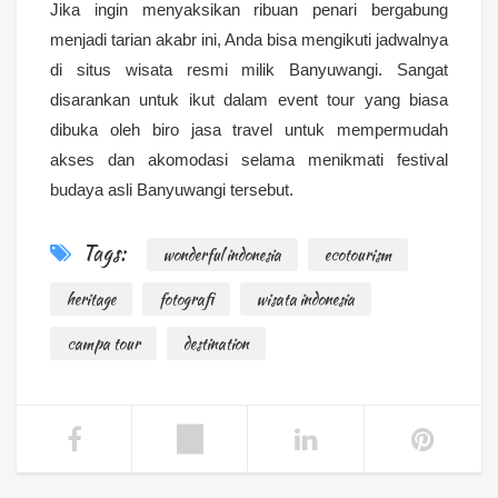
Jika ingin menyaksikan ribuan penari bergabung
menjadi tarian akabr ini, Anda bisa mengikuti jadwalnya
di situs wisata resmi milik Banyuwangi. Sangat
disarankan untuk ikut dalam event tour yang biasa
dibuka oleh biro jasa travel untuk mempermudah
akses dan akomodasi selama menikmati festival
budaya asli Banyuwangi tersebut.
Tags:
wonderful indonesia
ecotourism
heritage
fotografi
wisata indonesia
campa tour
destination