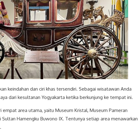
 keindahan dan ciri khas tersendiri. Sebagai wisatawan Anda
ya dari kesultanan Yogyakarta ketika berkunjung ke tempat ini.
dari empat area utama, yaitu Museum Kristal, Museum Pameran
ri Sultan Hamengku Buwono IX. Tentunya setiap area menawarkan
.