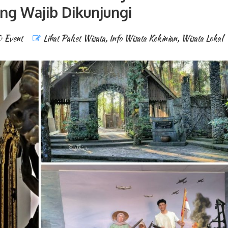
ang Wajib Dikunjungi
& Event
Lihat Paket Wisata
,
Info Wisata Kekinian
,
Wisata Lokal