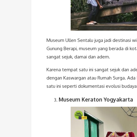
Museum Ullen Sentalu juga jadi destinasi wis
Gunung Berapi, museum yang berada di kota 
sangat sejuk, damai dan adem.
Karena tempat satu ini sangat sejuk dan 
dengan Kaswargan atau Rumah Surga. Ada b
satu ini seperti dokumentasi evolusi buday
Museum Keraton Yogyakarta