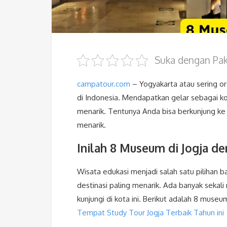
Suka dengan Pake
campatour.com
– Yogyakarta atau sering o
di Indonesia. Mendapatkan gelar sebagai 
menarik. Tentunya Anda bisa berkunjung ke
menarik.
Inilah 8
Museum di Jogja
de
Wisata edukasi menjadi salah satu pilihan ba
destinasi paling menarik. Ada banyak sekal
kunjungi di kota ini. Berikut adalah 8 museu
Tempat Study Tour Jogja Terbaik Tahun ini