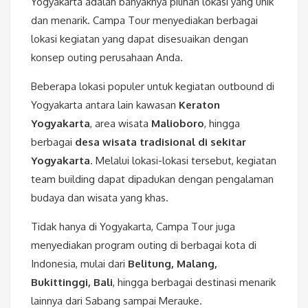
Yogyakarta adalah banyaknya pilihan lokasi yang unik
dan menarik. Campa Tour menyediakan berbagai
lokasi kegiatan yang dapat disesuaikan dengan
konsep outing perusahaan Anda.
Beberapa lokasi populer untuk kegiatan outbound di
Yogyakarta antara lain kawasan
Keraton
Yogyakarta
, area wisata
Malioboro
, hingga
berbagai
desa wisata tradisional di sekitar
Yogyakarta
. Melalui lokasi-lokasi tersebut, kegiatan
team building dapat dipadukan dengan pengalaman
budaya dan wisata yang khas.
Tidak hanya di Yogyakarta, Campa Tour juga
menyediakan program outing di berbagai kota di
Indonesia, mulai dari
Belitung, Malang,
Bukittinggi, Bali
, hingga berbagai destinasi menarik
lainnya dari Sabang sampai Merauke.