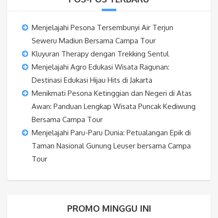
Menjelajahi Pesona Tersembunyi Air Terjun
Seweru Madiun Bersama Campa Tour
Kluyuran Therapy dengan Trekking Sentul
Menjelajahi Agro Edukasi Wisata Ragunan:
Destinasi Edukasi Hijau Hits di Jakarta
Menikmati Pesona Ketinggian dan Negeri di Atas
Awan: Panduan Lengkap Wisata Puncak Kediwung
Bersama Campa Tour
Menjelajahi Paru-Paru Dunia: Petualangan Epik di
Taman Nasional Gunung Leuser bersama Campa
Tour
PROMO MINGGU INI