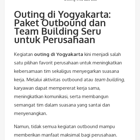
Outing di Yogyakarta:
Paket Outbound dan
Team Building Seru
untuk Perusahaan
Kegiatan
outing di Yogyakarta
kini menjadi salah
satu pilihan favorit perusahaan untuk meningkatkan
kebersamaan tim sekaligus menyegarkan suasana
kerja. Melalui aktivitas outbound atau
team building
,
karyawan dapat mempererat kerja sama,
meningkatkan komunikasi, serta membangun
semangat tim dalam suasana yang santai dan
menyenangkan.
Namun, tidak semua kegiatan outbound mampu
memberikan manfaat maksimal bagi perusahaan.