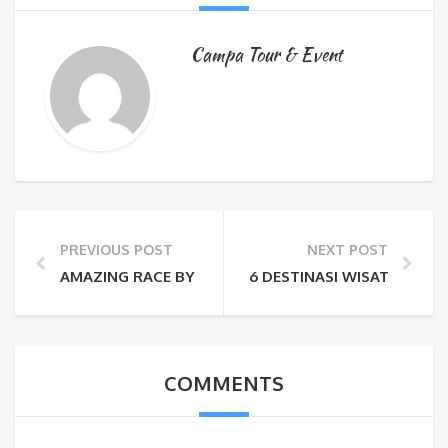
Campa Tour & Event
PREVIOUS POST
NEXT POST
AMAZING RACE BY CAMPA
6 DESTINASI WISATA TERB
COMMENTS