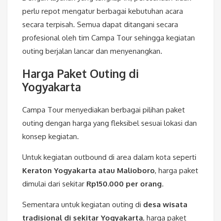
perlu repot mengatur berbagai kebutuhan acara
secara terpisah. Semua dapat ditangani secara
profesional oleh tim Campa Tour sehingga kegiatan
outing berjalan lancar dan menyenangkan.
Harga Paket Outing di
Yogyakarta
Campa Tour menyediakan berbagai pilihan paket
outing dengan harga yang fleksibel sesuai lokasi dan
konsep kegiatan.
Untuk kegiatan outbound di area dalam kota seperti
Keraton Yogyakarta atau Malioboro
, harga paket
dimulai dari sekitar
Rp150.000 per orang
.
Sementara untuk kegiatan outing di
desa wisata
tradisional di sekitar Yogyakarta
, harga paket