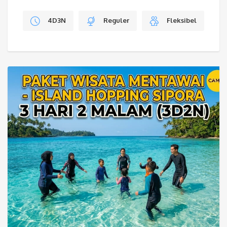
4D3N
Reguler
Fleksibel