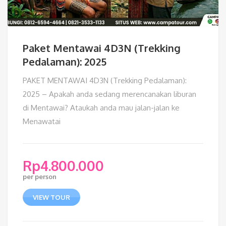
Paket Mentawai 4D3N (Trekking
Pedalaman): 2025
PAKET MENTAWAI 4D3N (Trekking Pedalaman):
2025 – Apakah anda sedang merencanakan liburan
di Mentawai? Ataukah anda mau jalan-jalan ke
Menawatai
Rp
4.800.000
per person
VIEW TOUR