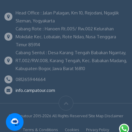
Head Office : Jalan Palagan, Km 10, Rejodani, Ngaglik
Sleman, Yogyakarta
Cabang Rote : Hanoen Rt.005/ Rw.002 Kelurahan
Mokdale Kec. Lobalain, Rote Ndao, Nusa Tenggara
Timur 85914
Cabang Sentul : Desa Karang Tengah Babakan Ngantay,
RT.002/RW.008, Karang Tengah, Kec. Babakan Madang,
Kabupaten Bogor, Jawa Barat 16810
081265944664
info.campatour.com
© Campatour 2015-2026 All Rights Reserved Site Map Disclaimer
Terms & Conditions
Cookies
Privacy Policy