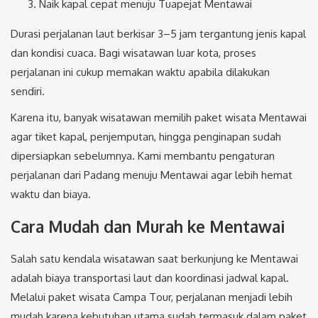
Naik kapal cepat menuju Tuapejat Mentawai
Durasi perjalanan laut berkisar 3–5 jam tergantung jenis kapal
dan kondisi cuaca. Bagi wisatawan luar kota, proses
perjalanan ini cukup memakan waktu apabila dilakukan
sendiri.
Karena itu, banyak wisatawan memilih paket wisata Mentawai
agar tiket kapal, penjemputan, hingga penginapan sudah
dipersiapkan sebelumnya. Kami membantu pengaturan
perjalanan dari Padang menuju Mentawai agar lebih hemat
waktu dan biaya.
Cara Mudah dan Murah ke Mentawai
Salah satu kendala wisatawan saat berkunjung ke Mentawai
adalah biaya transportasi laut dan koordinasi jadwal kapal.
Melalui paket wisata Campa Tour, perjalanan menjadi lebih
mudah karena kebutuhan utama sudah termasuk dalam paket