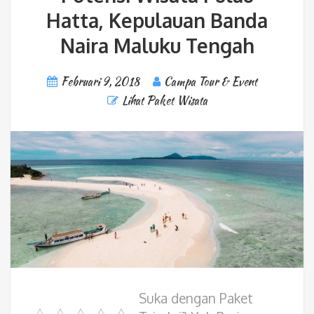
Hatta, Kepulauan Banda
Naira Maluku Tengah
Februari 9, 2018
Campa Tour & Event
Lihat Paket Wisata
Suka dengan Paket