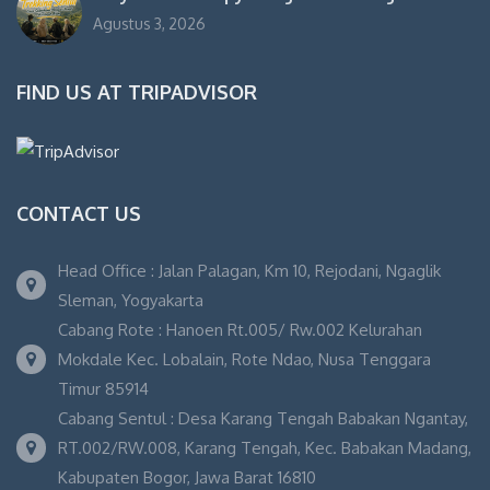
Agustus 3, 2026
FIND US AT TRIPADVISOR
CONTACT US
Head Office : Jalan Palagan, Km 10, Rejodani, Ngaglik
Sleman, Yogyakarta
Cabang Rote : Hanoen Rt.005/ Rw.002 Kelurahan
Mokdale Kec. Lobalain, Rote Ndao, Nusa Tenggara
Timur 85914
Cabang Sentul : Desa Karang Tengah Babakan Ngantay,
RT.002/RW.008, Karang Tengah, Kec. Babakan Madang,
Kabupaten Bogor, Jawa Barat 16810