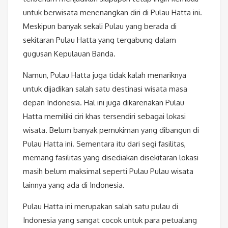
untuk berwisata menenangkan diri di Pulau Hatta ini.
Meskipun banyak sekali Pulau yang berada di
sekitaran Pulau Hatta yang tergabung dalam
gugusan Kepulauan Banda.
Namun, Pulau Hatta juga tidak kalah menariknya
untuk dijadikan salah satu destinasi wisata masa
depan Indonesia. Hal ini juga dikarenakan Pulau
Hatta memiliki ciri khas tersendiri sebagai lokasi
wisata. Belum banyak pemukiman yang dibangun di
Pulau Hatta ini. Sementara itu dari segi fasilitas,
memang fasilitas yang disediakan disekitaran lokasi
masih belum maksimal seperti Pulau Pulau wisata
lainnya yang ada di Indonesia.
Pulau Hatta ini merupakan salah satu pulau di
Indonesia yang sangat cocok untuk para petualang