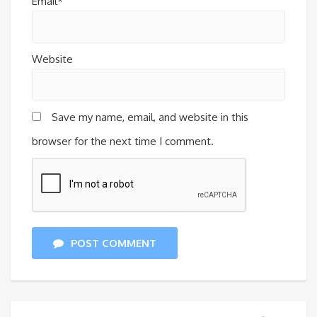
Email*
Website
Save my name, email, and website in this
browser for the next time I comment.
POST COMMENT