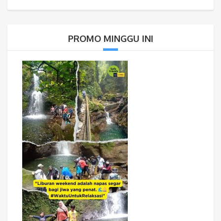
PROMO MINGGU INI