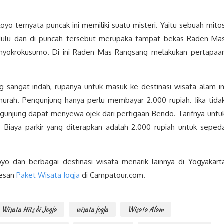
loyo ternyata puncak ini memiliki suatu misteri. Yaitu sebuah mito
dulu dan di puncah tersebut merupaka tampat bekas Raden Ma
anyokrokusumo. Di ini Raden Mas Rangsang melakukan pertapaa
angat indah, rupanya untuk masuk ke destinasi wisata alam in
murah. Pengunjung hanya perlu membayar 2.000 rupiah. Jika tida
engunjung dapat menyewa ojek dari pertigaan Bendo. Tarifnya untu
. Biaya parkir yang diterapkan adalah 2.000 rupiah untuk seped
oyo dan berbagai destinasi wisata menarik lainnya di Yogyakart
mesan
Paket Wisata Jogja
di Campatour.com.
 Wisata Hits di Jogja
wisata jogja
Wisata Alam