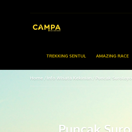
TREKKING SENTUL
AMAZING RACE
Home
Info Wisata Kekinian
Puncak Suroloyo, 
Puncak Surol