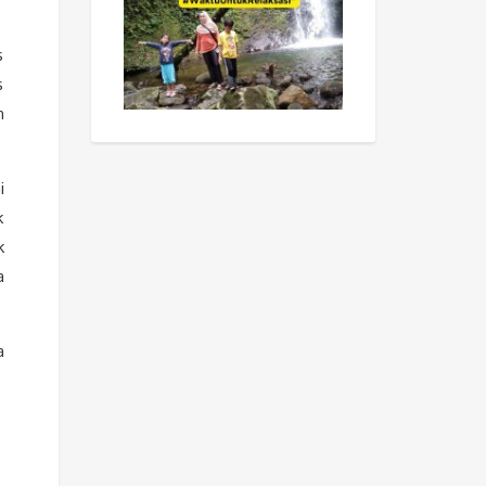
s
s
n
i
k
k
a
a