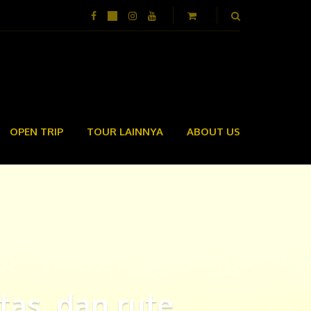
OPEN TRIP
TOUR LAINNYA
ABOUT US
tas, dan rute