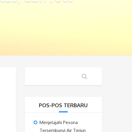
POS-POS TERBARU
Menjelajahi Pesona
Tersembunyi Air Terjun