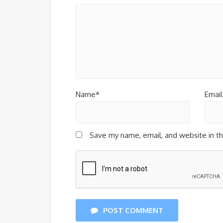
Name*
Email
Save my name, email, and website in th
POST COMMENT