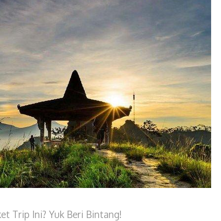
t Trip Ini? Yuk Beri Bintang!