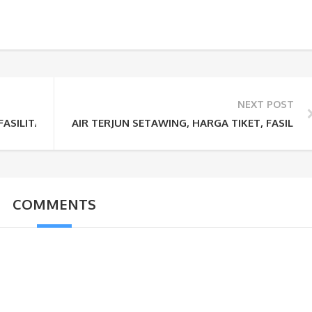
NEXT POST
ASILITAS, DAN RUTE
AIR TERJUN SETAWING, HARGA TIKET, FASILITA
COMMENTS