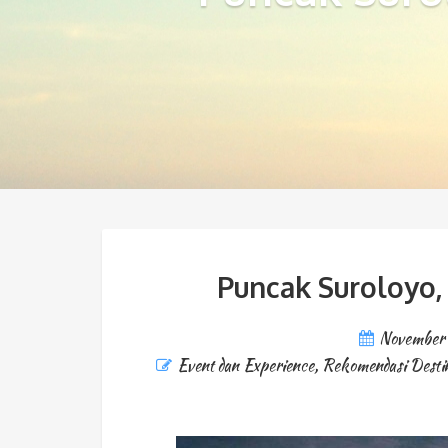
Puncak Suroloyo, h
November
Event dan Experience
,
Rekomendasi Destin