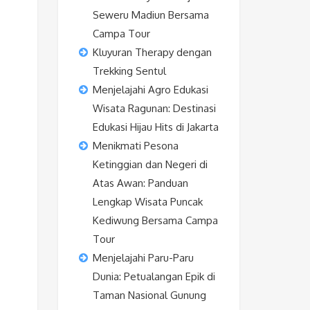
Seweru Madiun Bersama
Campa Tour
Kluyuran Therapy dengan
Trekking Sentul
Menjelajahi Agro Edukasi
Wisata Ragunan: Destinasi
Edukasi Hijau Hits di Jakarta
Menikmati Pesona
Ketinggian dan Negeri di
Atas Awan: Panduan
Lengkap Wisata Puncak
Kediwung Bersama Campa
Tour
Menjelajahi Paru-Paru
Dunia: Petualangan Epik di
Taman Nasional Gunung