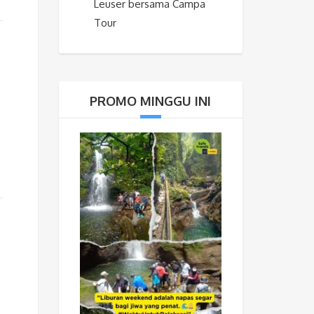
Leuser bersama Campa
Tour
PROMO MINGGU INI