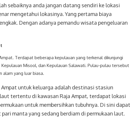
lah sebaiknya anda jangan datang sendiri ke lokasi
benar mengetahui lokasinya. Yang pertama biaya
mbengkak. Dengan adanya pemandu wisata pengeluaran
at
 Ampat. Terdapat beberapa kepulauan yang terkenal dikunjungi
 Kepulauan Misool, dan Kepulauan Salawati. Pulau-pulau tersebut
n alam yang luar biasa.
a Ampat untuk keluarga adalah destinasi stasiun
laut tertentu di kawasan Raja Ampat, terdapat lokasi
permukaan untuk membersihkan tubuhnya. Di sini dapa
 pari manta yang sedang berdiam di permukaan laut.