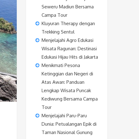
Seweru Madiun Bersama
Campa Tour
Kluyuran Therapy dengan
Trekking Sentul
Menjelajahi Agro Edukasi
Wisata Ragunan: Destinasi
Edukasi Hijau Hits di Jakarta
Menikmati Pesona
Ketinggian dan Negeri di
Atas Awan: Panduan
Lengkap Wisata Puncak
Kediwung Bersama Campa
Tour
Menjelajahi Paru-Paru
Dunia: Petualangan Epik di
Taman Nasional Gunung