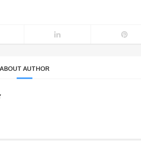
ABOUT AUTHOR
t