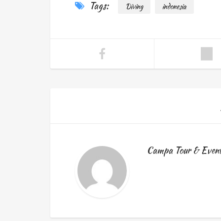
Tags:
Diving
indonesia
Campa Tour & Even