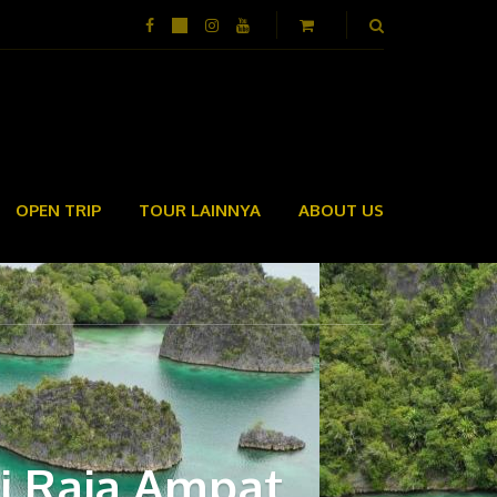
OPEN TRIP
TOUR LAINNYA
ABOUT US
i Raja Ampat