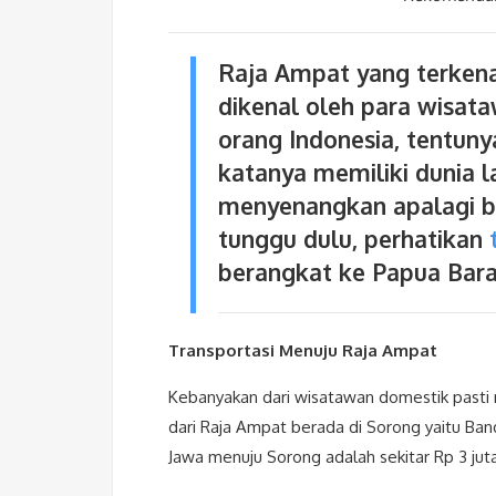
Raja Ampat yang terken
dikenal oleh para wisat
orang Indonesia, tentunya
katanya memiliki dunia l
menyenangkan apalagi b
tunggu dulu, perhatikan
berangkat ke Papua Bara
Transportasi Menuju Raja Ampat
Kebanyakan dari wisatawan domestik pasti 
dari Raja Ampat berada di Sorong yaitu Ba
Jawa menuju Sorong adalah sekitar Rp 3 jut