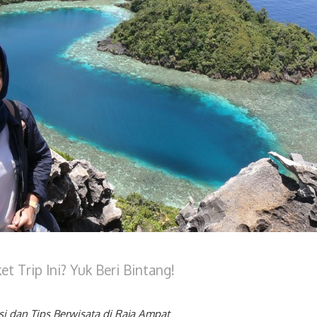
t Trip Ini? Yuk Beri Bintang!
 dan Tips Berwisata di Raja Ampat