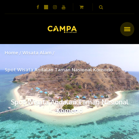
Home
Wisata Alam
Spot Wisata Andalan Taman Nasional Komodo
Spot Wisata Andalan Taman Nasional
Komodo