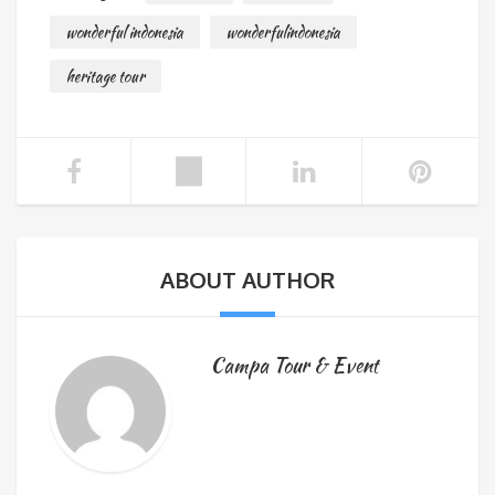
wonderful indonesia
wonderfulindonesia
heritage tour
ABOUT AUTHOR
Campa Tour & Event