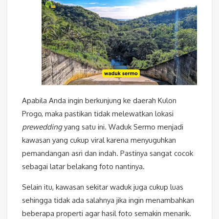
Apabila Anda ingin berkunjung ke daerah Kulon
Progo, maka pastikan tidak melewatkan lokasi
prewedding
yang satu ini. Waduk Sermo menjadi
kawasan yang cukup viral karena menyuguhkan
pemandangan asri dan indah. Pastinya sangat cocok
sebagai latar belakang foto nantinya.
Selain itu, kawasan sekitar waduk juga cukup luas
sehingga tidak ada salahnya jika ingin menambahkan
beberapa properti agar hasil foto semakin menarik.