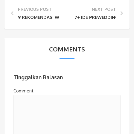
PREVIOUS POST
NEXT POST
9 REKOMENDASI WISATA JOGJA VIRAL TIKTOK 2026 U
7+ IDE PREWEDDING DI BO
COMMENTS
Tinggalkan Balasan
Comment