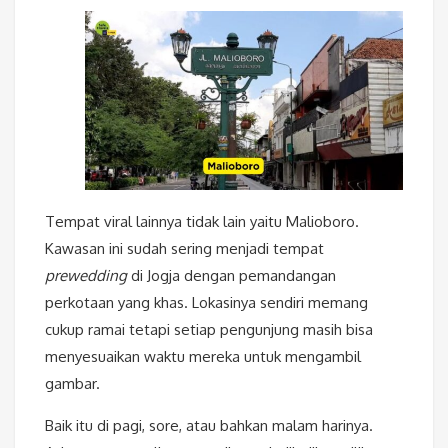
Tempat viral lainnya tidak lain yaitu Malioboro.
Kawasan ini sudah sering menjadi tempat
prewedding
di Jogja dengan pemandangan
perkotaan yang khas. Lokasinya sendiri memang
cukup ramai tetapi setiap pengunjung masih bisa
menyesuaikan waktu mereka untuk mengambil
gambar.
Baik itu di pagi, sore, atau bahkan malam harinya.