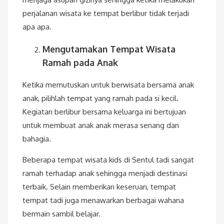
perjalanan wisata ke tempat berlibur tidak terjadi
apa apa.
Mengutamakan Tempat Wisata
Ramah pada Anak
Ketika memutuskan untuk berwisata bersama anak
anak, pilihlah tempat yang ramah pada si kecil.
Kegiatan berlibur bersama keluarga ini bertujuan
untuk membuat anak anak merasa senang dan
bahagia.
Beberapa tempat wisata kids di Sentul tadi sangat
ramah terhadap anak sehingga menjadi destinasi
terbaik. Selain memberikan keseruan, tempat
tempat tadi juga menawarkan berbagai wahana
bermain sambil belajar.