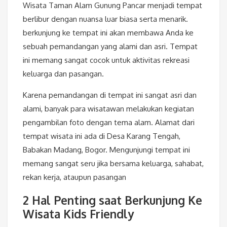
Wisata Taman Alam Gunung Pancar menjadi tempat
berlibur dengan nuansa luar biasa serta menarik.
berkunjung ke tempat ini akan membawa Anda ke
sebuah pemandangan yang alami dan asri. Tempat
ini memang sangat cocok untuk aktivitas rekreasi
keluarga dan pasangan.
Karena pemandangan di tempat ini sangat asri dan
alami, banyak para wisatawan melakukan kegiatan
pengambilan foto dengan tema alam. Alamat dari
tempat wisata ini ada di Desa Karang Tengah,
Babakan Madang, Bogor. Mengunjungi tempat ini
memang sangat seru jika bersama keluarga, sahabat,
rekan kerja, ataupun pasangan
2 Hal Penting saat Berkunjung Ke
Wisata Kids Friendly