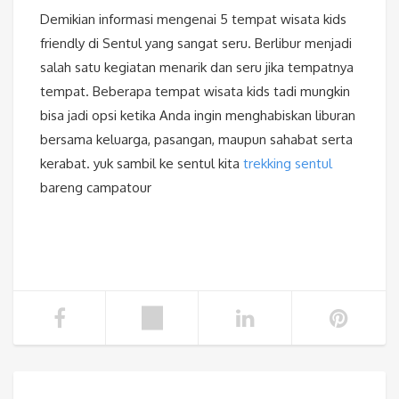
Demikian informasi mengenai 5 tempat wisata kids
friendly di Sentul yang sangat seru. Berlibur menjadi
salah satu kegiatan menarik dan seru jika tempatnya
tempat. Beberapa tempat wisata kids tadi mungkin
bisa jadi opsi ketika Anda ingin menghabiskan liburan
bersama keluarga, pasangan, maupun sahabat serta
kerabat. yuk sambil ke sentul kita
trekking sentul
bareng campatour