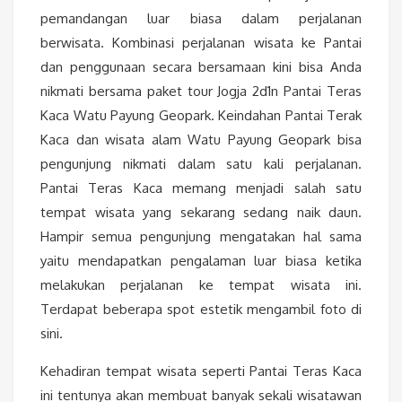
pemandangan luar biasa dalam perjalanan
berwisata. Kombinasi perjalanan wisata ke Pantai
dan penggunaan secara bersamaan kini bisa Anda
nikmati bersama paket tour Jogja 2d1n Pantai Teras
Kaca Watu Payung Geopark. Keindahan Pantai Terak
Kaca dan wisata alam Watu Payung Geopark bisa
pengunjung nikmati dalam satu kali perjalanan.
Pantai Teras Kaca memang menjadi salah satu
tempat wisata yang sekarang sedang naik daun.
Hampir semua pengunjung mengatakan hal sama
yaitu mendapatkan pengalaman luar biasa ketika
melakukan perjalanan ke tempat wisata ini.
Terdapat beberapa spot estetik mengambil foto di
sini.
Kehadiran tempat wisata seperti Pantai Teras Kaca
ini tentunya akan membuat banyak sekali wisatawan