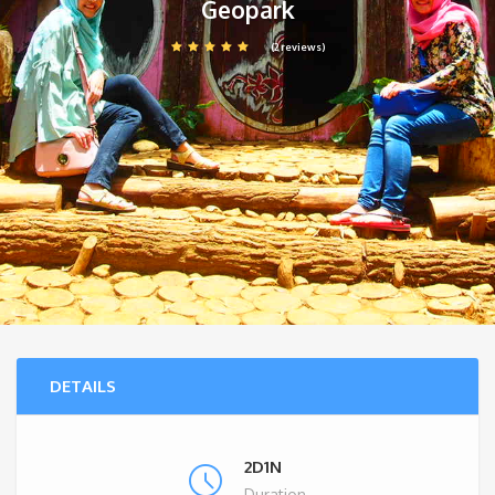
Geopark
(2 reviews)
DETAILS
2D1N
Duration