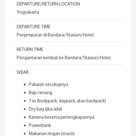
DEPARTURE/RETURN LOCATION
Yogyakarta
DEPARTURE TIME
Penjemputan di Bandara/Stasiun/Hotel
RETURN TIME
Pengantaran kembali ke Bandara/Stasiun/Hotel
WEAR
Pakaian secukupnya
Baju renang
Tas (bodypack, daypack, atau backpack)
Dry bag (jika ada)
Kamera beserta perlengkapannya
Powerbank
Makanan ringan (snack)