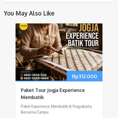
You May Also Like
Rp
312.000
Paket Tour Jogja Experience
Membatik
Paket Experience: Membatik di Yogyakarta
Bersama Campa