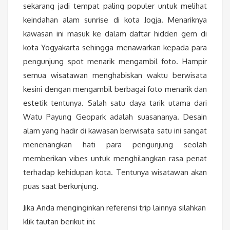
sekarang jadi tempat paling populer untuk melihat
keindahan alam sunrise di kota Jogja. Menariknya
kawasan ini masuk ke dalam daftar hidden gem di
kota Yogyakarta sehingga menawarkan kepada para
pengunjung spot menarik mengambil foto. Hampir
semua wisatawan menghabiskan waktu berwisata
kesini dengan mengambil berbagai foto menarik dan
estetik tentunya. Salah satu daya tarik utama dari
Watu Payung Geopark adalah suasananya. Desain
alam yang hadir di kawasan berwisata satu ini sangat
menenangkan hati para pengunjung seolah
memberikan vibes untuk menghilangkan rasa penat
terhadap kehidupan kota. Tentunya wisatawan akan
puas saat berkunjung.
Jika Anda menginginkan referensi trip lainnya silahkan
klik tautan berikut ini: