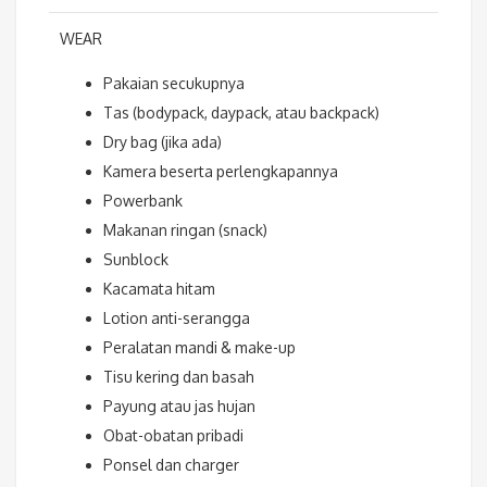
WEAR
Pakaian secukupnya
Tas (bodypack, daypack, atau backpack)
Dry bag (jika ada)
Kamera beserta perlengkapannya
Powerbank
Makanan ringan (snack)
Sunblock
Kacamata hitam
Lotion anti-serangga
Peralatan mandi & make-up
Tisu kering dan basah
Payung atau jas hujan
Obat-obatan pribadi
Ponsel dan charger