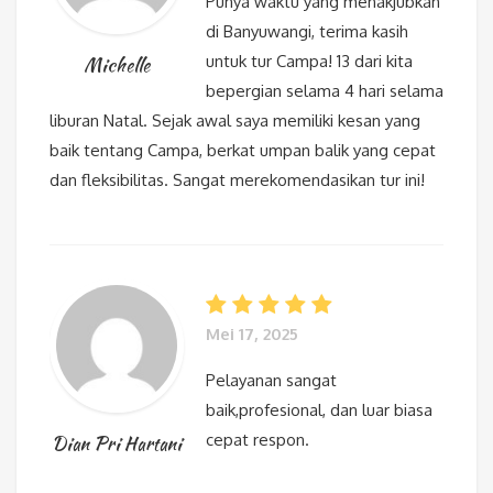
Punya waktu yang menakjubkan
di Banyuwangi, terima kasih
untuk tur Campa! 13 dari kita
Michelle
bepergian selama 4 hari selama
liburan Natal. Sejak awal saya memiliki kesan yang
baik tentang Campa, berkat umpan balik yang cepat
dan fleksibilitas. Sangat merekomendasikan tur ini!
Mei 17, 2025
Pelayanan sangat
baik,profesional, dan luar biasa
cepat respon.
Dian Pri Hartani