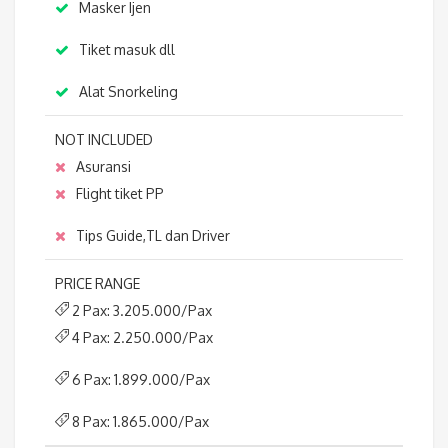
Masker Ijen
Tiket masuk dll
Alat Snorkeling
NOT INCLUDED
Asuransi
Flight tiket PP
Tips Guide,TL dan Driver
PRICE RANGE
2 Pax: 3.205.000/Pax
4 Pax: 2.250.000/Pax
6 Pax: 1.899.000/Pax
8 Pax: 1.865.000/Pax