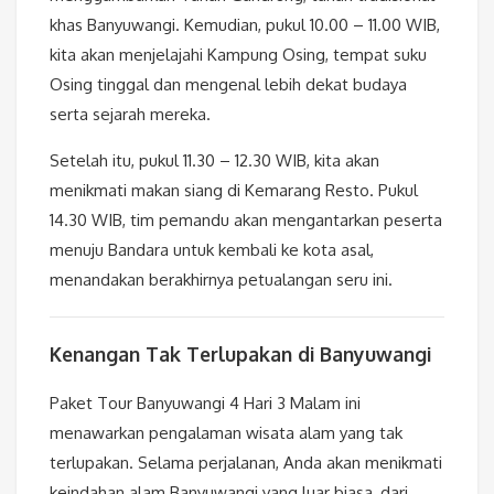
khas Banyuwangi. Kemudian, pukul 10.00 – 11.00 WIB,
kita akan menjelajahi Kampung Osing, tempat suku
Osing tinggal dan mengenal lebih dekat budaya
serta sejarah mereka.
Setelah itu, pukul 11.30 – 12.30 WIB, kita akan
menikmati makan siang di Kemarang Resto. Pukul
14.30 WIB, tim pemandu akan mengantarkan peserta
menuju Bandara untuk kembali ke kota asal,
menandakan berakhirnya petualangan seru ini.
Kenangan Tak Terlupakan di Banyuwangi
Paket Tour Banyuwangi 4 Hari 3 Malam ini
menawarkan pengalaman wisata alam yang tak
terlupakan. Selama perjalanan, Anda akan menikmati
keindahan alam Banyuwangi yang luar biasa, dari