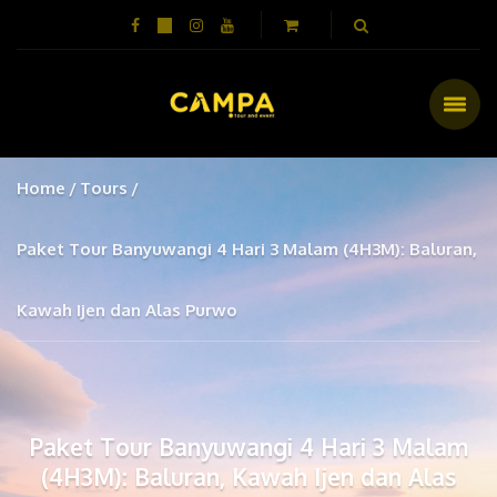
Home
Tours
Paket Tour Banyuwangi 4 Hari 3 Malam (4H3M): Baluran,
Kawah Ijen dan Alas Purwo
Paket Tour Banyuwangi 4 Hari 3 Malam
(4H3M): Baluran, Kawah Ijen dan Alas