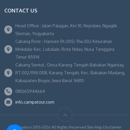
CONTACT US
Head Office : Jalan Palagan, Km 10, Rejodani, Ngaglik
Sleman, Yogyakarta
Cabang Rote : Hanoen Rt.005/ Rw.002 Kelurahan
Mokdale Kec. Lobalain, Rote Ndao, Nusa Tenggara
Timur 85914
Cabang Sentul : Desa Karang Tengah Babakan Ngantay,
RT.002/RW.008, Karang Tengah, Kec. Babakan Madang,
Kabupaten Bogor, Jawa Barat 16810
081265944664
info.campatour.com
© Campatour 2015-2026 All Rights Reserved Site Map Disclaimer