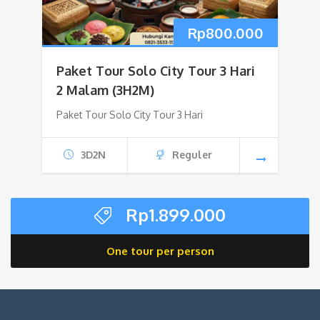
Rp
800.000
Paket Tour Solo City Tour 3 Hari
2 Malam (3H2M)
Paket Tour Solo City Tour 3 Hari
3D2N
Reguler
Rp
1.899.000
One tour per person