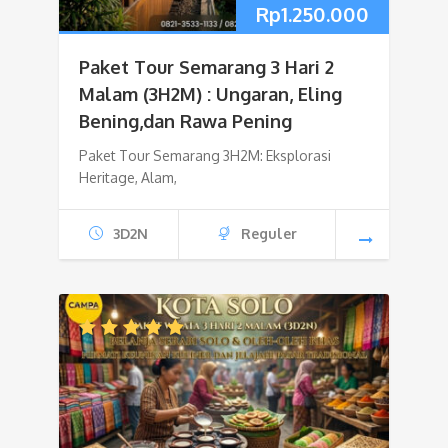
Rp
1.250.000
Paket Tour Semarang 3 Hari 2
Malam (3H2M) : Ungaran, Eling
Bening,dan Rawa Pening
Paket Tour Semarang 3H2M: Eksplorasi
Heritage, Alam,
3D2N
Reguler