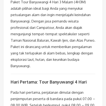
Paket Tour Banyuwangi 4 Hari 3 Malam (4H3M)
adalah pilihan ideal bagi Anda yang menyukai
petualangan alam dan ingin menjelajahi keindahan
Banyuwangi. Dengan jasa pemandu wisata
profesional dari Campatour, Anda akan diajak
mengunjungi tempat-tempat spektakuler seperti
Taman Nasional Baluran, Kawah Ijen, dan Alas Purwo.
Paket ini dirancang untuk memberikan pengalaman
yang tak terlupakan di alam bebas, lengkap dengan
eksplorasi laut, hutan, dan keunikan budaya
Banyuwangi.
Hari Pertama: Tour Banyuwangi 4 Hari
Pada hari pertama, perjalanan dimulai dengan
penjemputan peserta di bandara pada pukul 07.00 –
08.00 WIB. Setelah berkumpul, pukul 08.00 – 09.00