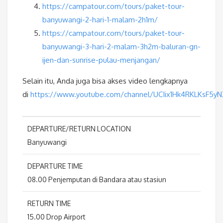
https://campatour.com/tours/paket-tour-
banyuwangi-2-hari-1-malam-2h1m/
https://campatour.com/tours/paket-tour-
banyuwangi-3-hari-2-malam-3h2m-baluran-gn-
ijen-dan-sunrise-pulau-menjangan/
Selain itu, Anda juga bisa akses video lengkapnya
di
https://www.youtube.com/channel/UCIix1Hk4RKLKsF5y
DEPARTURE/RETURN LOCATION
Banyuwangi
DEPARTURE TIME
08.00 Penjemputan di Bandara atau stasiun
RETURN TIME
15.00 Drop Airport