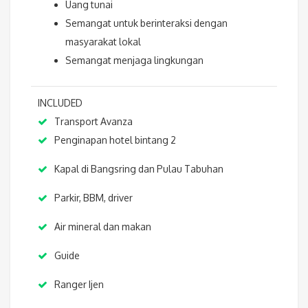
Uang tunai
Semangat untuk berinteraksi dengan
masyarakat lokal
Semangat menjaga lingkungan
INCLUDED
Transport Avanza
Penginapan hotel bintang 2
Kapal di Bangsring dan Pulau Tabuhan
Parkir, BBM, driver
Air mineral dan makan
Guide
Ranger Ijen