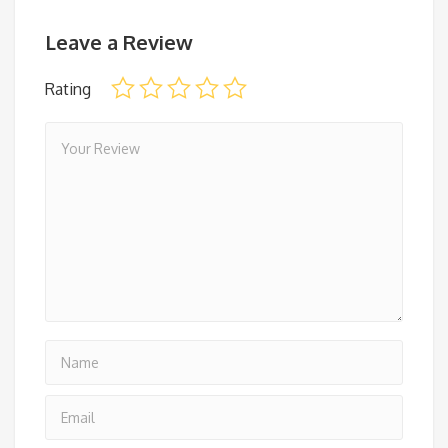
Leave a Review
Rating