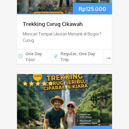
Rp
125.000
Trekking Curug Cikawah
Mencari Tempat Liburan Menarik di Bogor?
Curug
One Day
Reguler, One Day
Tour
Trip