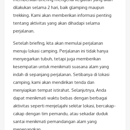
dilakukan selama 2 hari, baik glamping maupun
trekking. Kami akan memberikan informasi penting
tentang aktivitas yang akan dihadapi selama
perjalanan.
Setelah briefing, kita akan memulai perjalanan
menuju lokasi camping. Perjalanan ini tidak hanya
menyegarkan tubuh, tetapi juga memberikan
kesempatan untuk menikmati suasana alam yang
indah di sepanjang perjalanan. Setibanya di lokasi
camping, kami akan mendirikan tenda dan
menyiapkan tempat istirahat. Selanjutnya, Anda
dapat menikmati waktu bebas dengan berbagai
aktivitas seperti menjelajahi sekitar lokasi, bercakap-
cakap dengan tim pemandu, atau sekadar duduk
santai menikmati pemandangan alam yang
menenangkan.