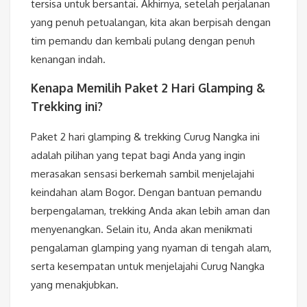
tersisa untuk bersantai. Akhirnya, setelah perjalanan
yang penuh petualangan, kita akan berpisah dengan
tim pemandu dan kembali pulang dengan penuh
kenangan indah.
Kenapa Memilih Paket 2 Hari Glamping &
Trekking ini?
Paket 2 hari glamping & trekking Curug Nangka ini
adalah pilihan yang tepat bagi Anda yang ingin
merasakan sensasi berkemah sambil menjelajahi
keindahan alam Bogor. Dengan bantuan pemandu
berpengalaman, trekking Anda akan lebih aman dan
menyenangkan. Selain itu, Anda akan menikmati
pengalaman glamping yang nyaman di tengah alam,
serta kesempatan untuk menjelajahi Curug Nangka
yang menakjubkan.