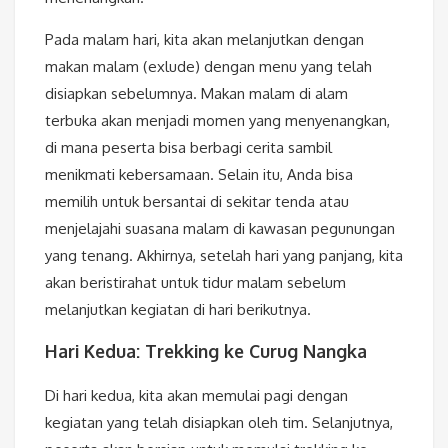
Pada malam hari, kita akan melanjutkan dengan
makan malam (exlude) dengan menu yang telah
disiapkan sebelumnya. Makan malam di alam
terbuka akan menjadi momen yang menyenangkan,
di mana peserta bisa berbagi cerita sambil
menikmati kebersamaan. Selain itu, Anda bisa
memilih untuk bersantai di sekitar tenda atau
menjelajahi suasana malam di kawasan pegunungan
yang tenang. Akhirnya, setelah hari yang panjang, kita
akan beristirahat untuk tidur malam sebelum
melanjutkan kegiatan di hari berikutnya.
Hari Kedua: Trekking ke Curug Nangka
Di hari kedua, kita akan memulai pagi dengan
kegiatan yang telah disiapkan oleh tim. Selanjutnya,