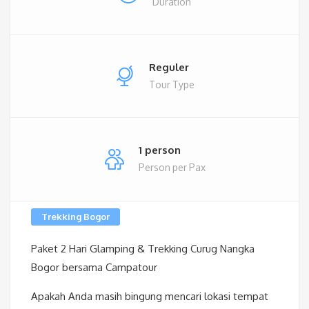
Duration
Reguler
Tour Type
1 person
Person per Pax
Trekking Bogor
Paket 2 Hari Glamping & Trekking Curug Nangka
Bogor bersama Campatour
Apakah Anda masih bingung mencari lokasi tempat