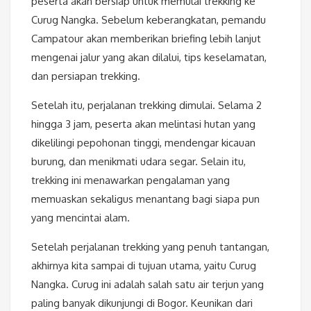
peserta akan bersiap untuk memulai trekking ke
Curug Nangka. Sebelum keberangkatan, pemandu
Campatour akan memberikan briefing lebih lanjut
mengenai jalur yang akan dilalui, tips keselamatan,
dan persiapan trekking.
Setelah itu, perjalanan trekking dimulai. Selama 2
hingga 3 jam, peserta akan melintasi hutan yang
dikelilingi pepohonan tinggi, mendengar kicauan
burung, dan menikmati udara segar. Selain itu,
trekking ini menawarkan pengalaman yang
memuaskan sekaligus menantang bagi siapa pun
yang mencintai alam.
Setelah perjalanan trekking yang penuh tantangan,
akhirnya kita sampai di tujuan utama, yaitu Curug
Nangka. Curug ini adalah salah satu air terjun yang
paling banyak dikunjungi di Bogor. Keunikan dari