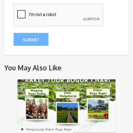
You May Also Like