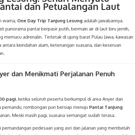
antai dan Petualangan Laut
uh warna,
One Day Trip Tanjung Lesung
adalah jawabannya.
panorama pantai berpasir putih, bermain air di laut biru jernih,
g memacu adrenalin. Terletak di ujung barat Pulau Jawa, kawasan
 antara keindahan alam, ketenangan suasana, dan keseruan
an.
nyer dan Menikmati Perjalanan Penuh
00 pagi
, ketika seluruh peserta berkumpul di area Anyer dan
ama pemandu, rombongan pun bersiap menuju
Pantai Tanjung
alanan. Meski masih pagi, suasana semangat sudah terasa.
uhi pemandangan pedesaan yang asri dan jalanan yang membelah