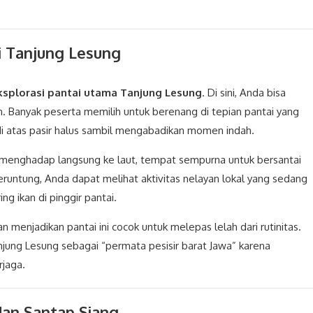
i Tanjung Lesung
ksplorasi pantai utama Tanjung Lesung
. Di sini, Anda bisa
. Banyak peserta memilih untuk berenang di tepian pantai yang
 di atas pasir halus sambil mengabadikan momen indah.
 menghadap langsung ke laut, tempat sempurna untuk bersantai
 beruntung, Anda dapat melihat aktivitas nelayan lokal yang sedang
g ikan di pinggir pantai.
enjadikan pantai ini cocok untuk melepas lelah dari rutinitas.
ung Lesung sebagai “permata pesisir barat Jawa” karena
rjaga.
 dan Santap Siang