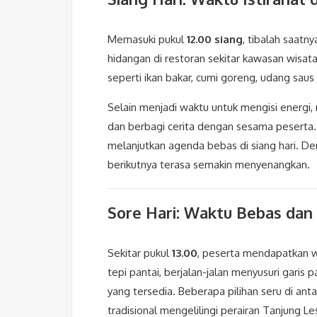
Memasuki pukul
12.00 siang
, tibalah saatn
hidangan di restoran sekitar kawasan wisa
seperti ikan bakar, cumi goreng, udang sau
Selain menjadi waktu untuk mengisi energi
dan berbagi cerita dengan sesama peserta.
melanjutkan agenda bebas di siang hari. De
berikutnya terasa semakin menyenangkan.
Sore Hari: Waktu Bebas dan 
Sekitar pukul
13.00
, peserta mendapatkan wa
tepi pantai, berjalan-jalan menyusuri garis
yang tersedia. Beberapa pilihan seru di anta
tradisional mengelilingi perairan Tanjung Le