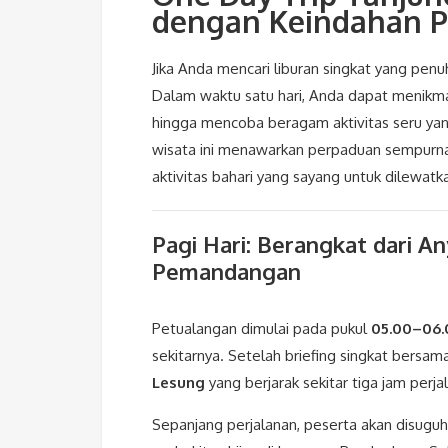
dengan Keindahan P
Jika Anda mencari liburan singkat yang pen
Dalam waktu satu hari, Anda dapat menikmati 
hingga mencoba beragam aktivitas seru yan
wisata ini menawarkan perpaduan sempurna
aktivitas bahari yang sayang untuk dilewatk
Pagi Hari: Berangkat dari A
Pemandangan
Petualangan dimulai pada pukul
05.00–06.
sekitarnya. Setelah briefing singkat bers
Lesung
yang berjarak sekitar tiga jam perj
Sepanjang perjalanan, peserta akan disug