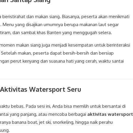
ya beristirahat dan makan siang. Biasanya, peserta akan menikmati
ta. Menu yang disajikan umumnya berupa makanan laut segar
s tiram, dan sambal khas Banten yang menggugah selera.
, momen makan siang juga menjadi kesempatan untuk berinteraksi
 Setelah makan, peserta dapat bersih-bersih dan bersiap
ngan perut kenyang dan suasana hati yang cerah, waktu santai
Aktivitas Watersport Seru
ktu bebas. Pada sesi ini, Anda bisa memilih untuk bersantai di
 pantai yang panjang, atau mencoba berbagai
aktivitas watersport
ranya banana boat, jet ski, snorkeling, hingga naik perahu
sung.