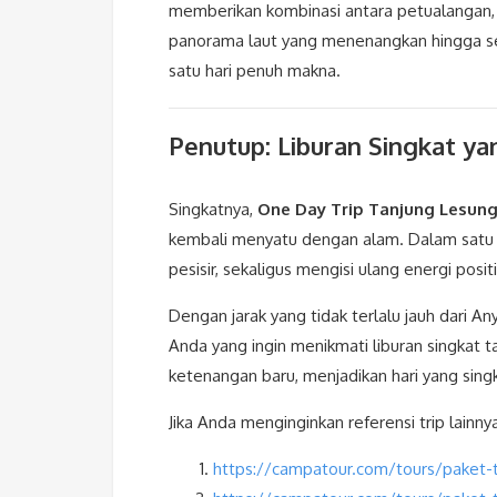
memberikan kombinasi antara petualangan, k
panorama laut yang menenangkan hingga se
satu hari penuh makna.
Penutup: Liburan Singkat y
Singkatnya,
One Day Trip Tanjung Lesun
kembali menyatu dengan alam. Dalam satu 
pesisir, sekaligus mengisi ulang energi positi
Dengan jarak yang tidak terlalu jauh dari An
Anda yang ingin menikmati liburan singkat
ketenangan baru, menjadikan hari yang singk
Jika Anda menginginkan referensi trip lainnya 
https://campatour.com/tours/paket-to