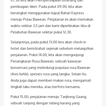
07.30 kita akan mempersiapkan boarding dan
pembagian tiket. Pada pukul 09.00, kita akan
berangkat menggunakan kapal Bahari Express
menuju Pulau Bawean. Perjalanan ini akan memakan
waktu sekitar 3,5 jam dan kami diperkirakan tiba di
Pelabuhan Bawean sekitar pukul 12.30.
Selanjutnya, pada pukul 13.00 kita akan check-in
hotel dan beristirahat sejenak sebelum melanjutkan
perjalanan. Pukul 14.00, kita akan mengunjungi
Penangkaran Rusa Bawean, sebuah kawasan
konservasi yang melindungi populasi rusa Bawean
(Axis kuhlii), spesies rusa yang langka. Selain itu,
Anda juga dapat memberi makan rusa, mengamati
tingkah laku mereka, atau berfoto bersama.
Pukul 15.00, perjalanan menuju Tanjhung Gaang,
sebuah tanjung dengan tebing karang yang