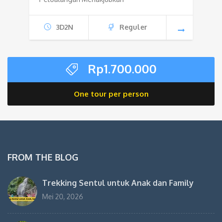
3D2N
Reguler
Rp
1.700.000
One tour per person
FROM THE BLOG
Trekking Sentul untuk Anak dan Family
Mei 20, 2026