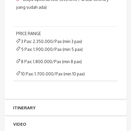
yang sudah ada)
PRICE RANGE
3 Pax: 2.350.000/Pax (min 3 pax)
5 Pax: 1.900.000/Pax (min 5 pax)
8 Pax: 1.800.000/Pax (min 8 pax)
10 Pax: 1.700.000/Pax (min 10 pax)
ITINERARY
VIDEO