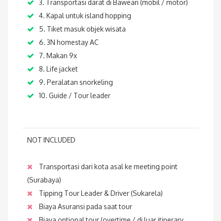
3. Transportasi darat di Bawean (mobil / motor)
4. Kapal untuk island hopping
5. Tiket masuk objek wisata
6. 3N homestay AC
7. Makan 9x
8. Life jacket
9. Peralatan snorkeling
10. Guide / Tour leader
NOT INCLUDED
Transportasi dari kota asal ke meeting point
(Surabaya)
Tipping Tour Leader & Driver (Sukarela)
Biaya Asuransi pada saat tour
Biaya optional tour (overtime / di luar itinerary