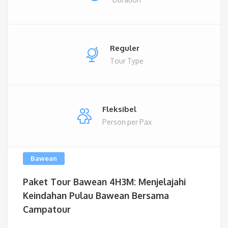
Reguler
Tour Type
Fleksibel
Person per Pax
Bawean
Paket Tour Bawean 4H3M: Menjelajahi
Keindahan Pulau Bawean Bersama
Campatour