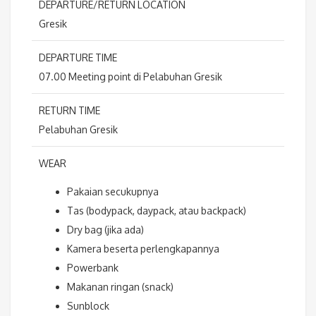
DEPARTURE/RETURN LOCATION
Gresik
DEPARTURE TIME
07.00 Meeting point di Pelabuhan Gresik
RETURN TIME
Pelabuhan Gresik
WEAR
Pakaian secukupnya
Tas (bodypack, daypack, atau backpack)
Dry bag (jika ada)
Kamera beserta perlengkapannya
Powerbank
Makanan ringan (snack)
Sunblock