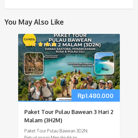
You May Also Like
Rp
1.480.000
Paket Tour Pulau Bawean 3 Hari 2
Malam (3H2M)
Paket Tour Pulau Bawean 3D2N:
Petualangan Menakjubkan