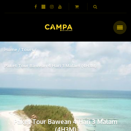
Home
Tours
Paket Tour Bawean 4 Hari 3 Malam (4H3M)
Paket Tour Bawean 4 Hari 3 Malam
(4H3M)