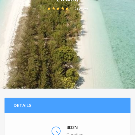
(1 review)
DETAILS
3D2N
Duration