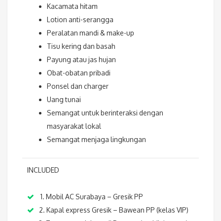
Kacamata hitam
Lotion anti-serangga
Peralatan mandi & make-up
Tisu kering dan basah
Payung atau jas hujan
Obat-obatan pribadi
Ponsel dan charger
Uang tunai
Semangat untuk berinteraksi dengan
masyarakat lokal
Semangat menjaga lingkungan
INCLUDED
1. Mobil AC Surabaya – Gresik PP
2. Kapal express Gresik – Bawean PP (kelas VIP)